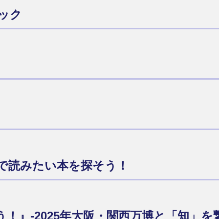
ピック
で読みたい本を探そう！
！』-2025年大阪・関西万博と「知」を繋