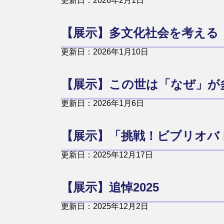
更新日：2026年2月1日
【展示】多文化社会を考える
更新日：2026年1月10日
【展示】この世は「なぜ」が多
更新日：2026年1月6日
【展示】「挑戦！ビブリオバ
更新日：2025年12月17日
【展示】追悼2025
更新日：2025年12月2日