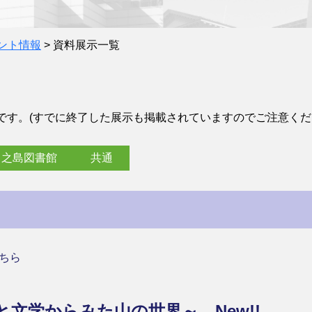
ント情報
>
資料展示一覧
です。(すでに終了した展示も掲載されていますのでご注意くだ
中之島図書館
共通
ちら
と文学からみた山の世界～
New!!