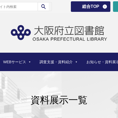
総合TOP
WEBサービス
調査支援・資料紹介
お知らせ・資料展
資料展示一覧