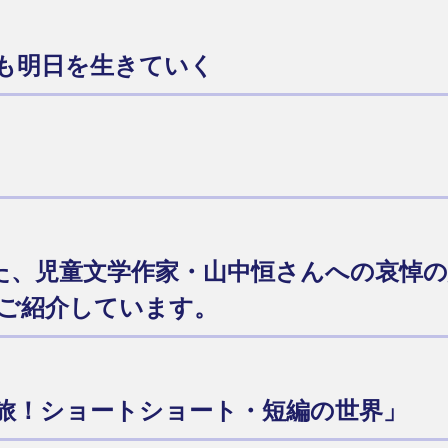
も明日を生きていく
られた、児童文学作家・山中恒さんへの哀悼
ご紹介しています。
旅！ショートショート・短編の世界」