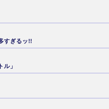
すぎるッ!!
トル」