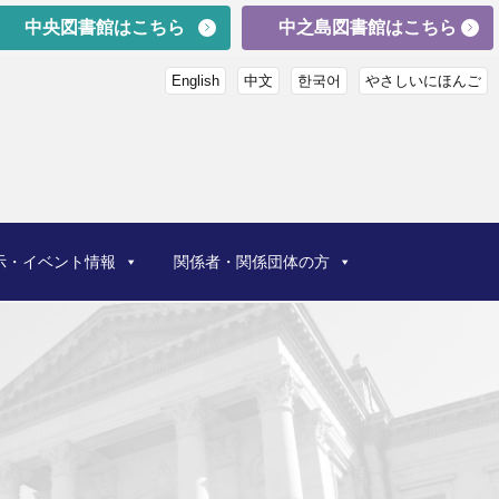
中央図書館はこちら
中之島図書館はこちら
English
中文
한국어
やさしいにほんご
示・イベント情報
関係者・関係団体の方