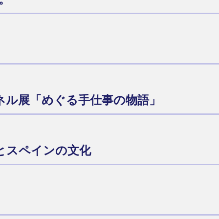
ネル展「めぐる手仕事の物語」
ィとスペインの文化