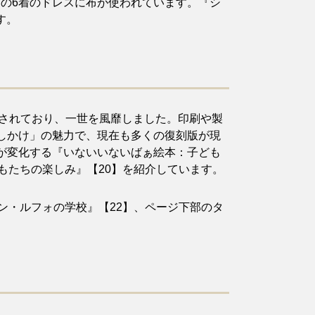
のローズの6着のドレスに布が使われています。『シ
す。
いに印刷されており、一世を風靡しました。印刷や製
しかけ」の魅力で、現在も多くの復刻版が現
が変化する『いないいないばぁ絵本：子ども
もたちの楽しみ』【20】を紹介しています。
ン・ルフォの学校』【22】、ページ下部のタ