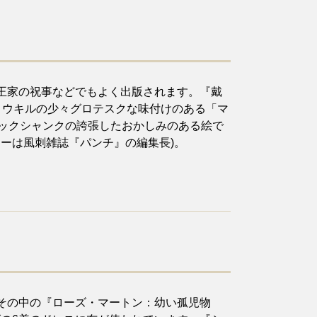
王家の祝事などでもよく出版されます。『戴
クロウキルの少々グロテスクな味付けのある「マ
ルックシャンクの誇張したおかしみのある絵で
ーは風刺雑誌『パンチ』の編集長)。
その中の『ローズ・マートン：幼い孤児物