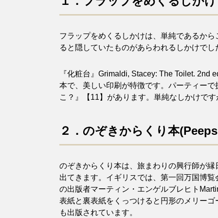
１．フラップをめくるしかけ
フラップをめくるしかけは、単純であるから
ると隠していたものがあらわれるしかけでし
『化粧台』Grimaldi, Stacey:
The Toilet.
2nd e
本で、美しい印刷が特徴です。パーティーで
こ？』【11】があります。単純なしかけで
２．のぞきからくり本(Peepsh
のぞきからくり本は、旅まわりの興行師が縁
出てきます。イギリスでは、第一回万国博覧
の出版者マーティン・エンゲルブレヒトMartin 
表紙と裏表紙をくっつけると円形のメリーゴ
も出版されています。