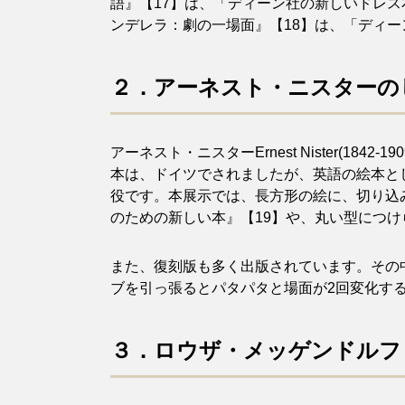
語』【17】は、「ディーン社の新しいドレス本」
ンデレラ：劇の一場面』【18】は、「ディー
２．アーネスト・ニスターの
アーネスト・ニスターErnest Nister(
本は、ドイツでされましたが、英語の絵本と
役です。本展示では、長方形の絵に、切り込
のための新しい本』【19】や、丸い型につ
また、復刻版も多く出版されています。その
ブを引っ張るとパタパタと場面が2回変化する
３．ロウザ・メッゲンドルフ