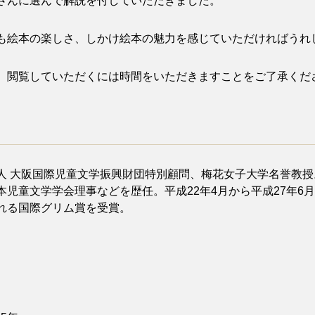
さんに選んで解説を付していただきました。
絵本の楽しさ、しかけ絵本の魅力を感じていただければうれ
、閲覧していただくには時間をいただきますことをご了承くだ
 大阪国際児童文学振興財団特別顧問、梅花女子大学名誉教授
児童文学学会理事などを歴任。平成22年4月から平成27年6
れる国際グリム賞を受賞。