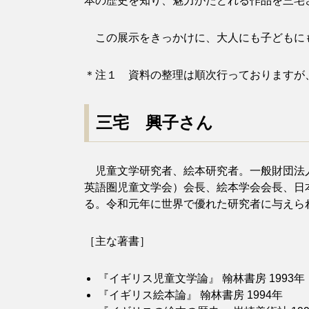
本の歴史を知り、魅力がたどれる作品を三宅
この展示をきっかけに、大人にも子どもにも
＊注１ 資料の整理は順次行っておりますが
三宅
興子さん
児童文学研究者、絵本研究者。一般財団法人
英語圏児童文学会）会長、絵本学会会長、日本
る。令和元年に世界で優れた研究者に与えら
［主な著書］
『イギリス児童文学論』 翰林書房 1993年
『イギリス絵本論』 翰林書房 1994年