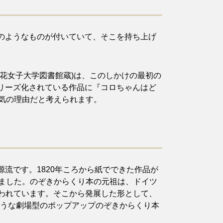
のようなものが付いていて、そこを持ち上げ
 11.7×9.5cm (梅花女子大学図書館蔵)は、このしかけの最初の
リーズ化されている作品に『コロちゃんはど
気の理由だと考えられます。
流です。1820年ころから紙でできた作品が
れました。のぞきからくり本の元祖は、ドイツ
であると言われています。そこから発展した形として、
ような劇場型のポップアップのぞきからくり本