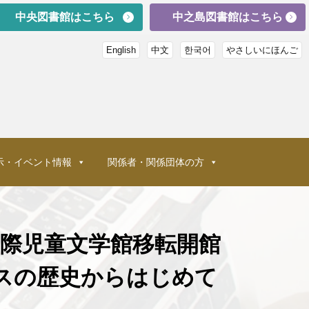
中央図書館はこちら
中之島図書館はこちら
English
中文
한국어
やさしいにほんご
示・イベント情報
関係者・関係団体の方
際児童文学館移転開館
スの歴史からはじめて