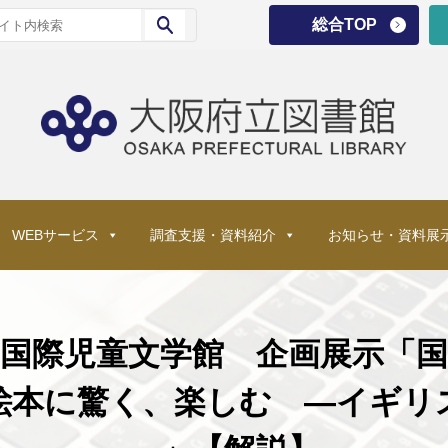
総合TOP
WEBサービス
調査支援・資料紹介
お知らせ・資料展
国際児童文学館 企画展示「国
け絵本に驚く、楽しむ ―イギリ