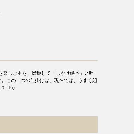
年
を楽しむ本を、総称して「しかけ絵本」と呼
ます。この二つの仕掛けは、現在では、うまく組
116)