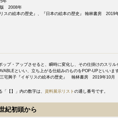
5年
 2008年
スの絵本の歴史』、『日本の絵本の歴史』 翰林書房 2019
ップ・アップさせると、瞬時に変化し、その仕掛けのスリル
VABLEといい、立ち上がる仕組みのものをPOP-UPといい
宅興子『イギリスの絵本の歴史』 翰林書房 2019年10月 p.
る「【】」内の数字は、
資料展示リスト
の通し番号です。
9世紀初頭から