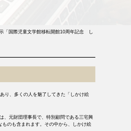
示「国際児童文学館移転開館10周年記念 し
があり、多くの人を魅了してきた「しかけ絵
は、元財団理事長で、特別顧問である三宅興
重なものも含まれます。その中から、しかけ絵