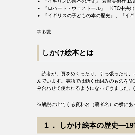
『イギリスの絵本の歴史』 岩崎美術社 199
『ロバート・ウェストール』 KTC中央出版
『イギリスの子どもの本の歴史』、『イギリ
等多数
しかけ絵本とは
読者が、頁をめくったり、引っ張ったり、ポ
んでいます。英語では動く仕組みのものをMO
み合わせて使われるようになってきました。(三
※解説に出てくる資料名（著者名）の横にあ
１． しかけ絵本の歴史―1