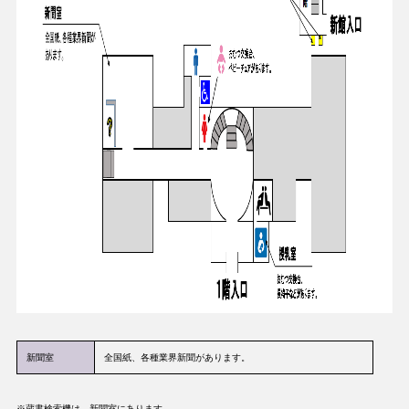
新聞室
全国紙、各種業界新聞があります。
※蔵書検索機は、新聞室にあります。