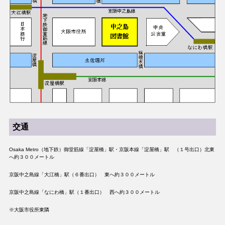
交通
Osaka Metro（地下鉄）御堂筋線「淀屋橋」駅・京阪本線「淀屋橋」駅 （１号出口）北東
へ約３００メートル
京阪中之島線「大江橋」駅（６番出口） 東へ約３００メートル
京阪中之島線「なにわ橋」駅（１番出口） 西へ約３００メートル
※大阪市役所東隣