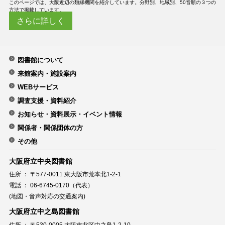
このページでは、大阪近辺の類縁機関を紹介しています。分野別、地域別、50音順の３つの
方法で掲載しています。
さらに詳しく
図書館について
来館案内・施設案内
WEBサービス
調査支援・資料紹介
お知らせ・資料展示・イベント情報
関係者・関係団体の方
その他
大阪府立中央図書館
住所 ： 〒577-0011 東大阪市荒本北1-2-1
電話 ： 06-6745-0170（代表）
(地図・音声対応の交通案内)
大阪府立中之島図書館
住所 ： 〒530-0005 大阪市北区中之島1-2-10