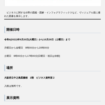
ビジネスに関する分野の図鑑・図解・インフォグラフィックスなど、ヴィジュアル面に優
れた図書を展示します。
開催日時
令和4(2022)年9月20日(火曜日）から10月29日（土曜日）まで
月曜日から金曜日 9時00分から20時00分
土曜日 9時00分から17時00分[日曜日・祝日は休館]
場所
大阪府立中之島図書館 2階 ビジネス資料室２
入館は無料です。
展示資料