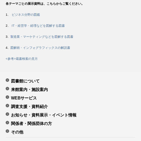
各テーマごとの展示資料は、こちらからご覧ください。
1.
ビジネス分野の図鑑
2.
IT・経営学・経理などを図解する図書
3.
製造業・マーケティングなどを図解する図書​
4.
図解術・インフォグラフィックスの解説書
<参考>蔵書検索の見方
図書館について
来館案内・施設案内
WEBサービス
調査支援・資料紹介
お知らせ・資料展示・イベント情報
関係者・関係団体の方
その他