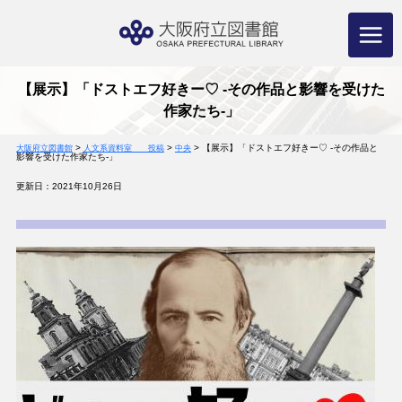
コ
ン
テ
ン
ツ
へ
ス
キ
ッ
プ
【展示】「ドストエフ好きー♡ -その作品と影響を受けた
作家たち-」
>
>
>
【展示】「ドストエフ好きー♡ -その作品と
大阪府立図書館
人文系資料室 投稿
中央
影響を受けた作家たち-」
更新日：2021年10月26日