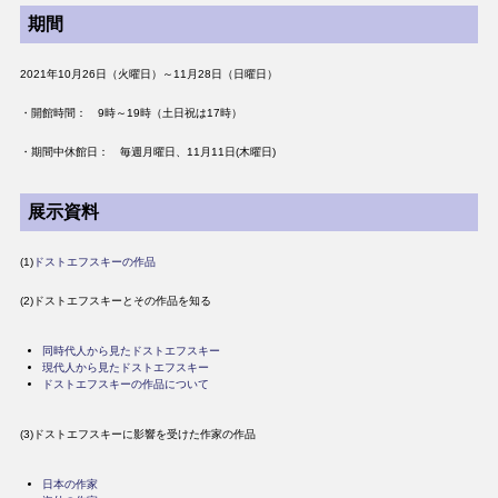
期間
2021年10月26日（火曜日）～11月28日（日曜日）
・開館時間： 9時～19時（土日祝は17時）
・期間中休館日： 毎週月曜日、11月11日(木曜日)
展示資料
(1)
ドストエフスキーの作品
(2)ドストエフスキーとその作品を知る
同時代人から見たドストエフスキー
現代人から見たドストエフスキー
ドストエフスキーの作品について
(3)ドストエフスキーに影響を受けた作家の作品
日本の作家