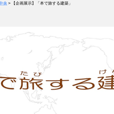
中央
>
【企画展示】「本で旅する建築」