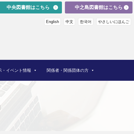
中央図書館はこちら
中之島図書館はこちら
English
中文
한국어
やさしいにほんご
示・イベント情報
関係者・関係団体の方
」