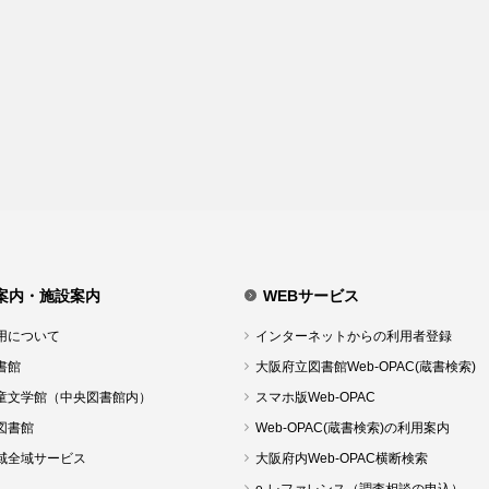
案内・施設案内
WEBサービス
用について
インターネットからの利用者登録
書館
大阪府立図書館Web-OPAC(蔵書検索)
童文学館（中央図書館内）
スマホ版Web-OPAC
図書館
Web-OPAC(蔵書検索)の利用案内
域全域サービス
大阪府内Web-OPAC横断検索