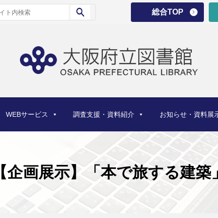
総合TOP
WEBサービス
調査支援・資料紹介
お知らせ・資料展
【企画展示】「本で旅する建築