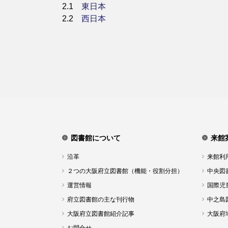
2.1
東日本
2.2
西日本
図書館について
来館
沿革
来館利
２つの大阪府立図書館（機能・役割分担）
中央図
運営情報
国際児
府立図書館の主な刊行物
中之島
大阪府立図書館紹介記事
大阪府