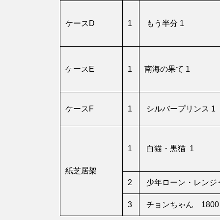
ケースD
1
もう半分 1
ケースE
1
南海の果て 1
ケースF
1
シルバープリンス 1
1
白猫・黒猫 1
紙芝居架
2
少年ローン・レンジャ
3
チョンちゃん 1800