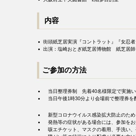
内容
街頭紙芝居実演『コントラット』『女忍者
出演：塩崎おとぎ紙芝居博物館 紙芝居師
ご参加の方法
当日整理券制 先着40名様限定で実施い
当日午後1時30分より会場前で整理券を
新型コロナウイルス感染拡大防止のため
発熱等の症状がある場合には、参加をお
咳エチケット、マスクの着用、手洗い、