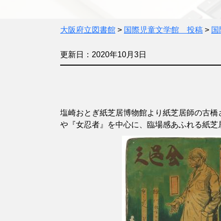
大阪府立図書館
>
国際児童文学館 投稿
>
国
更新日：2020年10月3日
塩崎おとぎ紙芝居博物館より紙芝居師の古橋
や『女忍者』を中心に、臨場感あふれる紙芝