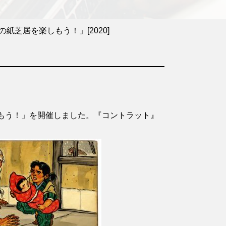
芝居を楽しもう！」[2020]
もう！」を開催しました。『コントラット』