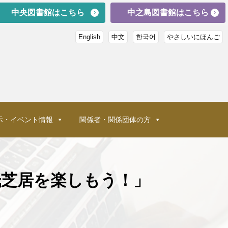
中央図書館はこちら
中之島図書館はこちら
English
中文
한국어
やさしいにほんご
示・イベント情報
関係者・関係団体の方
紙芝居を楽しもう！」