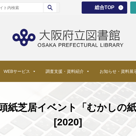
総合TOP
WEBサービス
調査支援・資料紹介
お知らせ・資料展
頭紙芝居イベント「むかしの
[2020]