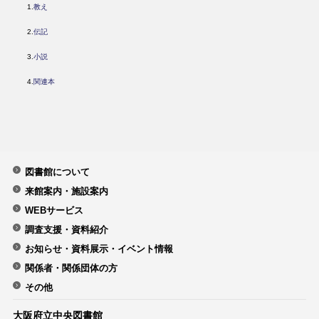
​ 1.
教え
2.
伝記
3.
小説
4.
関連本
図書館について
来館案内・施設案内
WEBサービス
調査支援・資料紹介
お知らせ・資料展示・イベント情報
関係者・関係団体の方
その他
大阪府立中央図書館