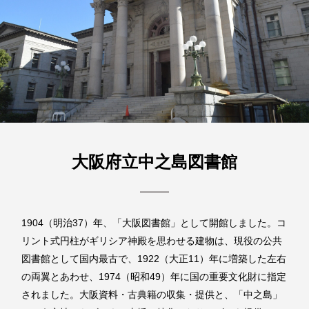
大阪府立中之島図書館
1904（明治37）年、「大阪図書館」として開館しました。コ
リント式円柱がギリシア神殿を思わせる建物は、現役の公共
図書館として国内最古で、1922（大正11）年に増築した左右
の両翼とあわせ、1974（昭和49）年に国の重要文化財に指定
されました。大阪資料・古典籍の収集・提供と、「中之島」