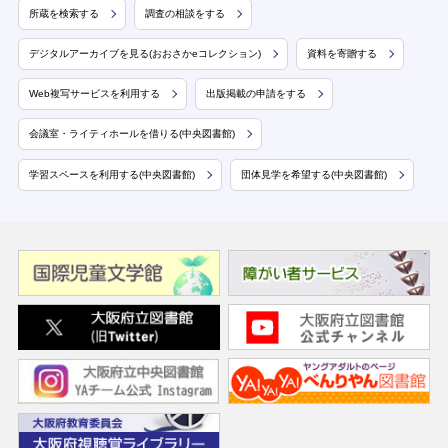
所蔵を検索する
調査の相談をする
デジタルアーカイブを見る(おおさかeコレクション)
資料を寄贈する
Web複写サービスを利用する
出版掲載の申請をする
会議室・ライティホールを借りる(中央図書館)
学習スペースを利用する(中央図書館)
団体見学を希望する(中央図書館)