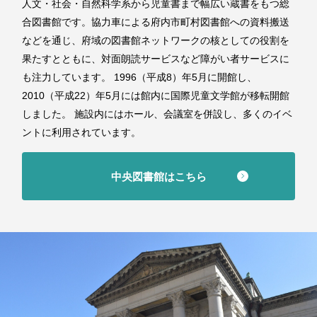
人文・社会・自然科学系から児童書まで幅広い蔵書をもつ総
合図書館です。協力車による府内市町村図書館への資料搬送
などを通じ、府域の図書館ネットワークの核としての役割を
果たすとともに、対面朗読サービスなど障がい者サービスに
も注力しています。 1996（平成8）年5月に開館し、
2010（平成22）年5月には館内に国際児童文学館が移転開館
しました。 施設内にはホール、会議室を併設し、多くのイベ
ントに利用されています。
中央図書館はこちら