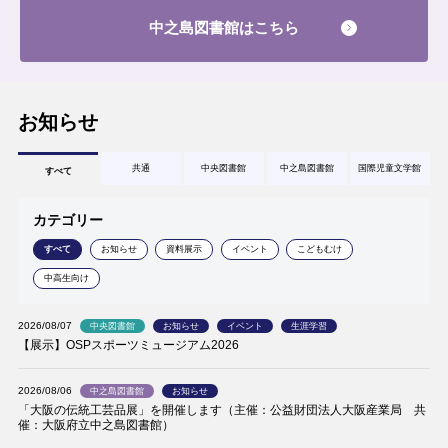
中之島図書館はこちら
お知らせ
共通
中央図書館
中之島図書館
国際児童文学館
すべて
カテゴリー
すべて
お知らせ
資料展示
イベント
こどもむけ
中高生向け
2026/08/07
中央図書館
お知らせ
イベント
生涯学習
【展示】OSPスポーツミュージアム2026
2026/08/06
中之島図書館
お知らせ
「大阪の伝統工芸品展」を開催します（主催：公益財団法人大阪産業局 共
催：大阪府立中之島図書館）