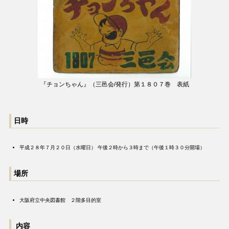
『チョンちゃん』（三邑会/発行）第１８０７巻 表紙
日時
平成２８年７月２０日（水曜日） 午後２時から３時まで（午後１時３０分開場）
場所
大阪府立中央図書館 ２階多目的室
内容