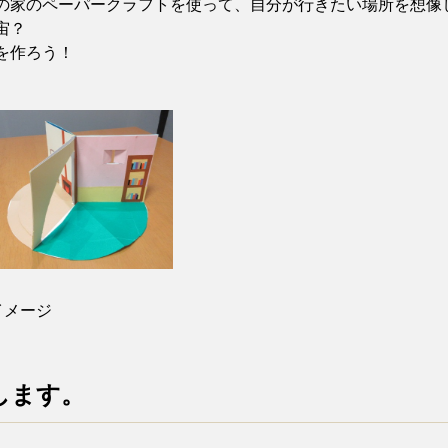
の家のペーパークラフトを使って、自分が行きたい場所を想像
宙？
を作ろう！
イメージ
します。