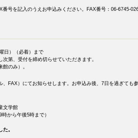
号を記入のうえお申込みください。FAX番号：06-6745-02
（金曜日）（必着）まで
し次第、受付を締め切らせていただきます。
来館のみ）。
ル、FAX）にてお知らせします。お申込み後、7日を過ぎても
童文学館
午前9時から午後5時まで）
した。