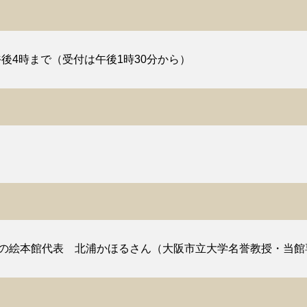
午後4時まで（受付は午後1時30分から）
いの絵本館代表 北浦かほるさん（大阪市立大学名誉教授・当館