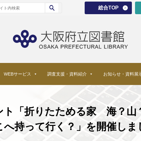
総合TOP
WEBサービス
調査支援・資料紹介
お知らせ・資料展
ント「折りたためる家 海？山
こへ持って行く？」を開催しま