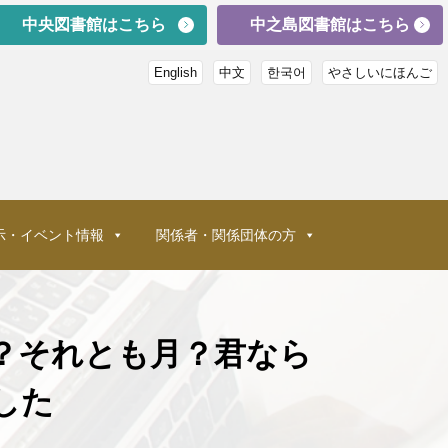
中央図書館はこちら
中之島図書館はこちら
English
中文
한국어
やさしいにほんご
示・イベント情報
関係者・関係団体の方
？それとも月？君なら
した