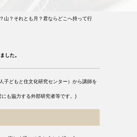
？山？それとも月？君ならどこへ持って行
ました。
法人子どもと住文化研究センター）から講師を
営にも協力する外部研究者等です。)