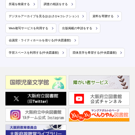
所蔵を検索する
調査の相談をする
デジタルアーカイブを見る(おおさかeコレクション)
資料を寄贈する
Web複写サービスを利用する
出版掲載の申請をする
会議室・ライティホールを借りる(中央図書館)
学習スペースを利用する(中央図書館)
団体見学を希望する(中央図書館)