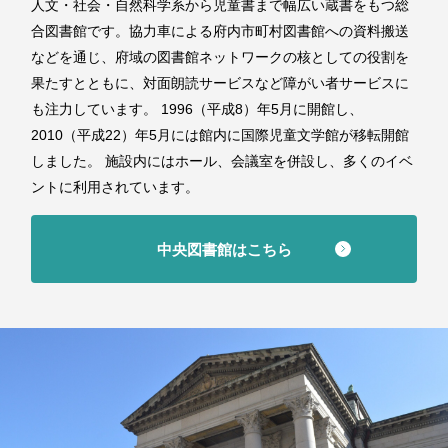
人文・社会・自然科学系から児童書まで幅広い蔵書をもつ総
合図書館です。協力車による府内市町村図書館への資料搬送
などを通じ、府域の図書館ネットワークの核としての役割を
果たすとともに、対面朗読サービスなど障がい者サービスに
も注力しています。 1996（平成8）年5月に開館し、
2010（平成22）年5月には館内に国際児童文学館が移転開館
しました。 施設内にはホール、会議室を併設し、多くのイベ
ントに利用されています。
中央図書館はこちら