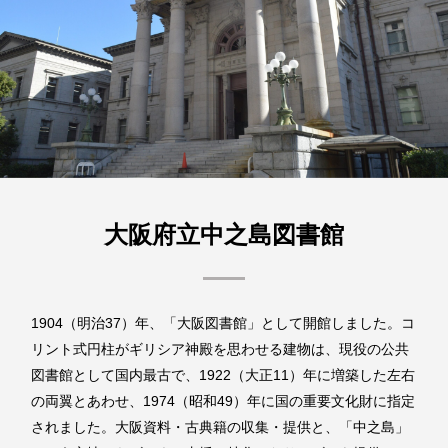
大阪府立中之島図書館
1904（明治37）年、「大阪図書館」として開館しました。コ
リント式円柱がギリシア神殿を思わせる建物は、現役の公共
図書館として国内最古で、1922（大正11）年に増築した左右
の両翼とあわせ、1974（昭和49）年に国の重要文化財に指定
されました。大阪資料・古典籍の収集・提供と、「中之島」