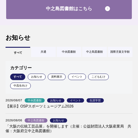
中之島図書館はこちら
お知らせ
共通
中央図書館
中之島図書館
国際児童文学館
すべて
カテゴリー
すべて
お知らせ
資料展示
イベント
こどもむけ
中高生向け
2026/08/07
中央図書館
お知らせ
イベント
生涯学習
【展示】OSPスポーツミュージアム2026
2026/08/06
中之島図書館
お知らせ
「大阪の伝統工芸品展」を開催します（主催：公益財団法人大阪産業局 共
催：大阪府立中之島図書館）