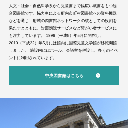
人文・社会・自然科学系から児童書まで幅広い蔵書をもつ総
合図書館です。協力車による府内市町村図書館への資料搬送
などを通じ、府域の図書館ネットワークの核としての役割を
果たすとともに、対面朗読サービスなど障がい者サービスに
も注力しています。 1996（平成8）年5月に開館し、
2010（平成22）年5月には館内に国際児童文学館が移転開館
しました。 施設内にはホール、会議室を併設し、多くのイベ
ントに利用されています。
中央図書館はこちら