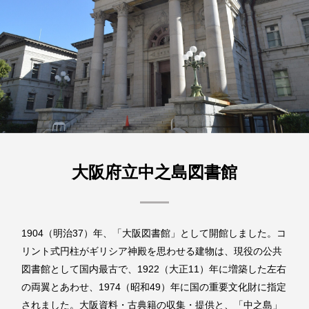
大阪府立中之島図書館
1904（明治37）年、「大阪図書館」として開館しました。コ
リント式円柱がギリシア神殿を思わせる建物は、現役の公共
図書館として国内最古で、1922（大正11）年に増築した左右
の両翼とあわせ、1974（昭和49）年に国の重要文化財に指定
されました。大阪資料・古典籍の収集・提供と、「中之島」