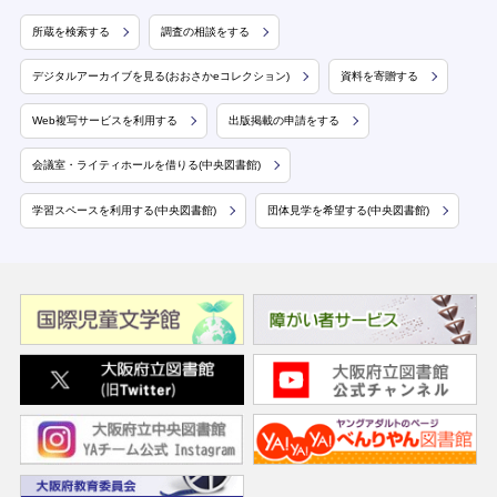
所蔵を検索する
調査の相談をする
デジタルアーカイブを見る(おおさかeコレクション)
資料を寄贈する
Web複写サービスを利用する
出版掲載の申請をする
会議室・ライティホールを借りる(中央図書館)
学習スペースを利用する(中央図書館)
団体見学を希望する(中央図書館)