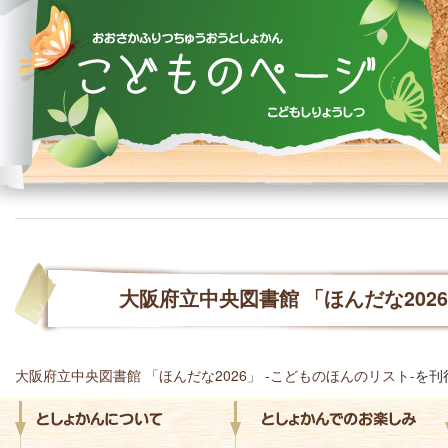
大阪府立中央図書館 「ほんだな202
大阪府立中央図書館 「ほんだな2026」 ‐こどものほんのリスト‐
を刊
としょかんにつ