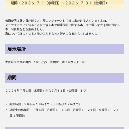
梅雨が明け暑い日が続くと、夏のレジャーとして海に出かける人もいますよね。
そこで海について知ることができる本や環境問題に関する本、海で暮らす生き物に関する
本、写真集などを集めました。
海について詳しくなると海のことをもっと好きになるかもしれませんよ。
展示場所
大阪府立中央図書館 1階 小説・読物室 貸出カウンター前
期間
２０２６年７月１日（水曜日）から７月３１日（金曜日）まで
開館時間：９時から１９時まで（土日祝は１７時まで）
期間中の休館日：７月６日（月曜日）、１３日（月曜日）、２１日（火曜日）、２７
日（月曜日）