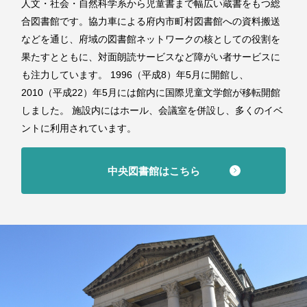
人文・社会・自然科学系から児童書まで幅広い蔵書をもつ総
合図書館です。協力車による府内市町村図書館への資料搬送
などを通じ、府域の図書館ネットワークの核としての役割を
果たすとともに、対面朗読サービスなど障がい者サービスに
も注力しています。 1996（平成8）年5月に開館し、
2010（平成22）年5月には館内に国際児童文学館が移転開館
しました。 施設内にはホール、会議室を併設し、多くのイベ
ントに利用されています。
中央図書館はこちら