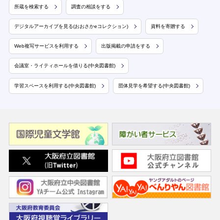
所蔵を検索する
調査の相談をする
デジタルアーカイブを見る(おおさかeコレクション)
資料を寄贈する
Web複写サービスを利用する
出版掲載の申請をする
会議室・ライティホールを借りる(中央図書館)
学習スペースを利用する(中央図書館)
団体見学を希望する(中央図書館)