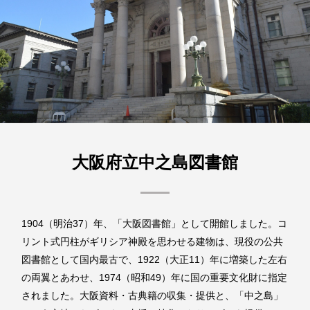
大阪府立中之島図書館
1904（明治37）年、「大阪図書館」として開館しました。コ
リント式円柱がギリシア神殿を思わせる建物は、現役の公共
図書館として国内最古で、1922（大正11）年に増築した左右
の両翼とあわせ、1974（昭和49）年に国の重要文化財に指定
されました。大阪資料・古典籍の収集・提供と、「中之島」