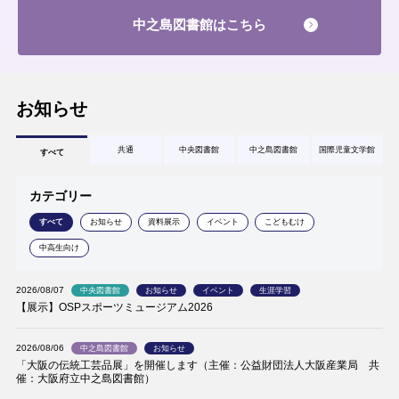
中之島図書館はこちら
お知らせ
共通
中央図書館
中之島図書館
国際児童文学館
すべて
カテゴリー
すべて
お知らせ
資料展示
イベント
こどもむけ
中高生向け
2026/08/07
中央図書館
お知らせ
イベント
生涯学習
【展示】OSPスポーツミュージアム2026
2026/08/06
中之島図書館
お知らせ
「大阪の伝統工芸品展」を開催します（主催：公益財団法人大阪産業局 共
催：大阪府立中之島図書館）