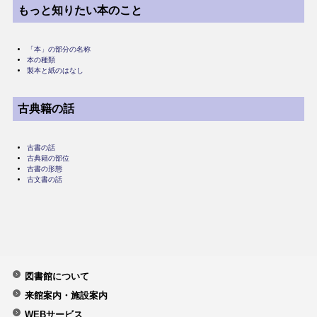
もっと知りたい本のこと
「本」の部分の名称
本の種類
製本と紙のはなし
古典籍の話
古書の話
古典籍の部位
古書の形態
古文書の話
図書館について
来館案内・施設案内
WEBサービス