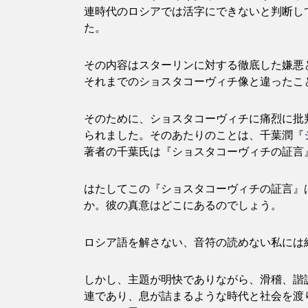
連時代のロシアでは活字にできないと判断し
た。
その内容はスターリンに対する徹底した嫌悪
それまでのショスタコーヴィチ像と違ったこ
そのために、ショスタコーヴィチに痛烈に批
られました。そのあたりのことは、千葉潤『
著者の千葉氏は『ショスタコーヴィチの証言
はたしてこの『ショスタコーヴィチの証言』
か。彼の真意はどこにあるのでしょう。
ロシア語を解さない、音符の読めない私には
しかし、主題が明快でありながら、滑稽、諧
連であり、息が詰まるような時代と社会を渡