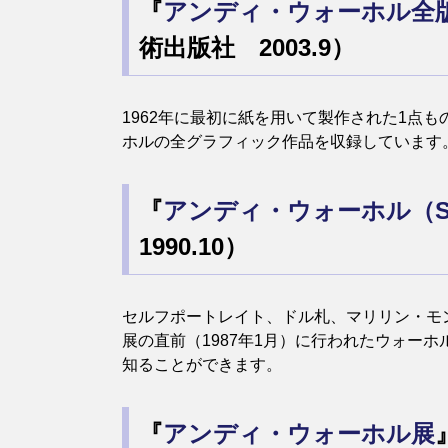
『
アンディ・ウォーホル全版画
術出版社 2003.9）
1962年に最初に紙を用いて製作された1点
ホルの全グラフィック作品を収録しています
『
アンディ・ウォーホル（Shincho
1990.10）
セルフポートレイト、ドル札、マリリン・モ
展の直前（1987年1月）に行われたウォー
知ることができます。
『
アンディ・ウォーホル展