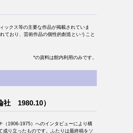
フィックス等の主要な作品が掲載されていま
されており、芸術作品の個性的創造ということ
*の資料は館内利用のみです。
 1980.10）
906‐1975）へのインタビューにより構
て成り立ったものです。ふたりは最終稿をソ