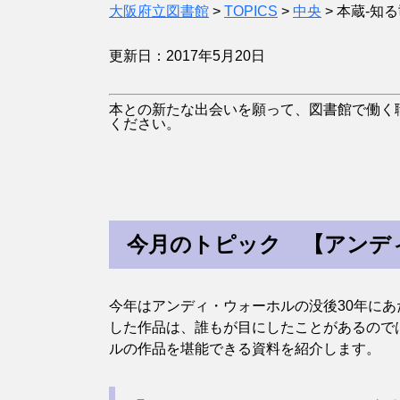
大阪府立図書館
>
TOPICS
>
中央
>
本蔵-知
更新日：2017年5月20日
本との新たな出会いを願って、図書館で働く
ください。
今月のトピック 【アンデ
今年はアンディ・ウォーホルの没後30年に
した作品は、誰もが目にしたことがあるので
ルの作品を堪能できる資料を紹介します。