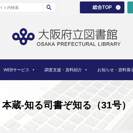
総合TOP
WEBサービス
調査支援・資料紹介
お知らせ・資料展
本蔵-知る司書ぞ知る（31号）