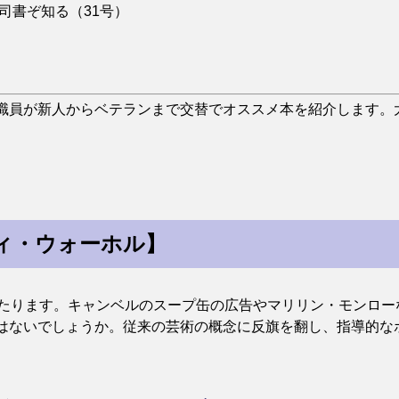
る司書ぞ知る（31号）
職員が新人からベテランまで交替でオススメ本を紹介します。
ィ・ウォーホル】
あたります。キャンベルのスープ缶の広告やマリリン・モンロ
はないでしょうか。従来の芸術の概念に反旗を翻し、指導的な