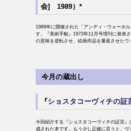
会] 1989）*
1989年に開催された「アンディ・ウォー
す。『美術手帖』1973年11月号増刊に発
の意味を逆転させ、絵画作品を量産させたウ
今月の蔵出し
『
ショスタコーヴィチの証
今回紹介する『ショスタコーヴィチの証言』は
成された本です。もう少し正確に言うと、ヴ