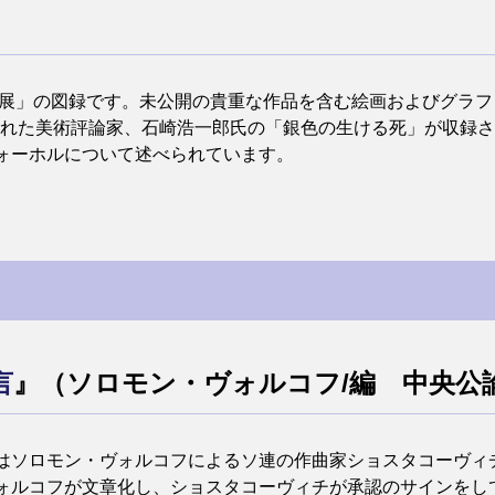
ホル展」の図録です。未公開の貴重な作品を含む絵画およびグラ
表された美術評論家、石崎浩一郎氏の「銀色の生ける死」が収録
ォーホルについて述べられています。
言
』（ソロモン・ヴォルコフ/編 中央公論社
ソロモン・ヴォルコフによるソ連の作曲家ショスタコーヴィチ（1
ォルコフが文章化し、ショスタコーヴィチが承認のサインをし