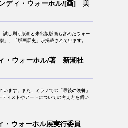
ンディ・ウォーホル/[画] 美
で、試し刷り版画と未出版版画も含めたウォー
年譜」、「版画展史」が掲載されています。
ィ・ウォーホル/著 新潮社
れています。また、ミラノでの「最後の晩餐」
アーティストやアートについての考え方を伺い
ディ・ウォーホル展実行委員