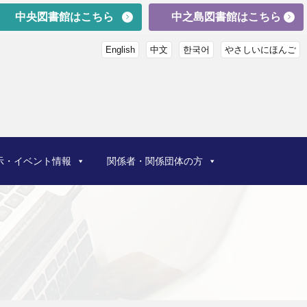
中央図書館はこちら
中之島図書館はこちら
English
中文
한국어
やさしいにほんご
示・イベント情報
関係者・関係団体の方