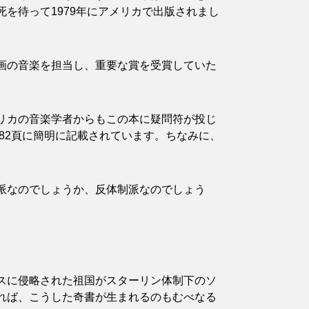
を待って1979年にアメリカで出版されまし
画の音楽を担当し、重要な賞を受賞していた
リカの音楽学者からもこの本に疑問符が投じ
－182頁に簡明に記載されています。ちなみに、
派なのでしょうか、反体制派なのでしょう
スに侵略された祖国がスターリン体制下のソ
れば、こうした奇書が生まれるのもむべなる