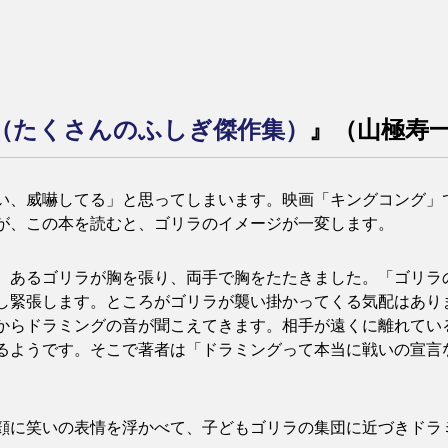
（たくさんのふしぎ傑作集）
』（山極寿一
い、威嚇してる」と思ってしまいます。映画「キングコング」
が、この本を読むと、ゴリラのイメージが一変します。
、あるゴリラが胸を張り、両手で胸をたたきました。「ゴリラ
し緊張します。ところがゴリラが襲い掛かってくる気配はあり
からドラミングの音が聞こえてきます。相手が遠くに離れてい
るようです。そこで著者は「ドラミングって本当に戦いの宣言
顔に笑いの表情を浮かべて、子どもゴリラの集団に近づきドラ