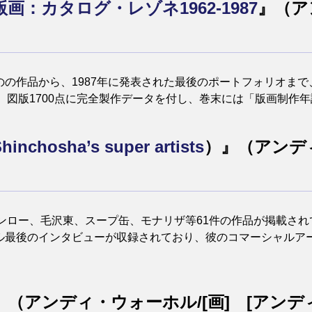
：カタログ・レゾネ1962-1987
』（ア
ものの作品から、1987年に発表された最後のポートフォリオま
。図版1700点に完全製作データを付し、巻末には「版画制作
sha’s super artists
）』（アンデ
ンロー、毛沢東、スープ缶、モナリザ等61件の作品が掲載さ
ホル最後のインタビューが収録されており、彼のコマーシャル
』（アンディ・ウォーホル/[画] [アン