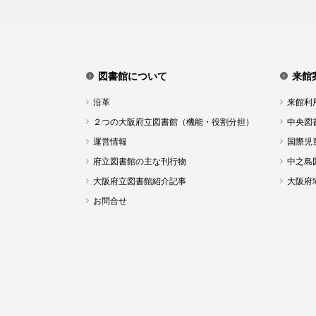
図書館について
来館
沿革
来館利
２つの大阪府立図書館（機能・役割分担）
中央図
運営情報
国際児
府立図書館の主な刊行物
中之島
大阪府立図書館紹介記事
大阪府
お問合せ