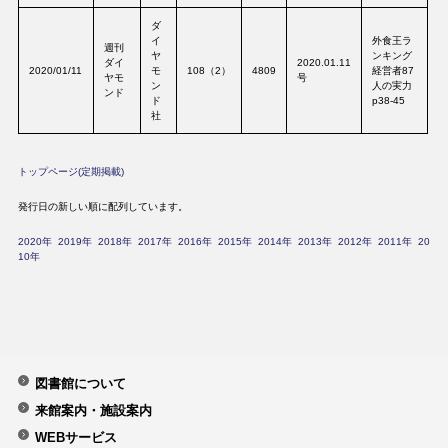
ダ
イ
外食王ラ
週刊
ヤ
ンキング
ダイ
2020.01.11
2020/01/11
モ
108（2）
4809
経営者87
ヤモ
号
ン
人の実力
ンド
ド
p38-45
社
トップページ(定期掲載)
発行日の新しい順に配列しています。
2020年
2019年
2018年
2017年
2016年
2015年
2014年
2013年
2012年
2011年
20
10年
図書館について
来館案内・施設案内
WEBサービス