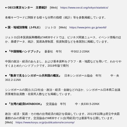
●
OECD東京センター 主要統計
[Web]
https://www.oecd.org/tokyo/statistics/
各種キーワードに関係する様々な分野の指標（統計）等を多数掲載しています。
●
国・地域別情報（J-FILE）
ジェトロ [Web]
https://www.jetro.go.jp/world/
ジェトロ(日本貿易振興機構)のWEBサイトでは、ビジネス関連ニュース、イベント情報のほ
か、基礎データ、統計、貿易為替制度、投資制度などを各国別に掲載しています。
■
『中国情報ハンドブック』
蒼蒼社 年刊 中302.2-23NX
中国の政治・経済のあらまし、および基本資料をグラフ・表・地図などを用いて、わかりや
すくまとめたハンドブックです。2019年版で廃刊
■ 『数表で見るシンガポール共和国の概況』
日本シンガポール協会 年刊 中・央
302.2-11NX
シンガポールの国土/人口/社会・政治・経済・金融などのほか、シンガポール日本商工会議
所業種別会員数・在留邦人数などを掲載しています。
■
『台湾の経済DATABOOK』
交流協会 年刊 中・央330.5-20NX
政治・経済・貿易・その他の台湾経済の統計を収録しています。2011年以降は府立中央図
書館のみの所蔵です。交流協会のWEBサイト(台湾経済)では最新号を公開しています。
[Web]
https://www.koryu.or.jp/publications/economy/