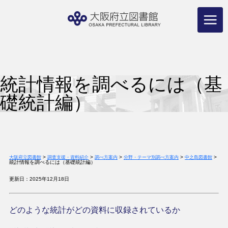
コ
ン
テ
ン
ツ
へ
ス
キ
ッ
プ
統計情報を調べるには（基
礎統計編）
>
>
>
>
>
大阪府立図書館
調査支援・資料紹介
調べ方案内
分野・テーマ別調べ方案内
中之島図書館
統計情報を調べるには（基礎統計編）
更新日：2025年12月18日
どのような統計がどの資料に収録されているか