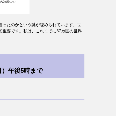
造ったのかという謎が秘められています。世
て重要です。私は、これまでに37カ国の世界
日）午後5時まで