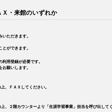
ＡＸ・来館のいずれか
みいただきます。
ことができます。
の利用登録が必要です。
をお願いします。
の上、ＦＡＸしてください。
入の上、２階カウンターより「生涯学習事業」担当を呼び出して