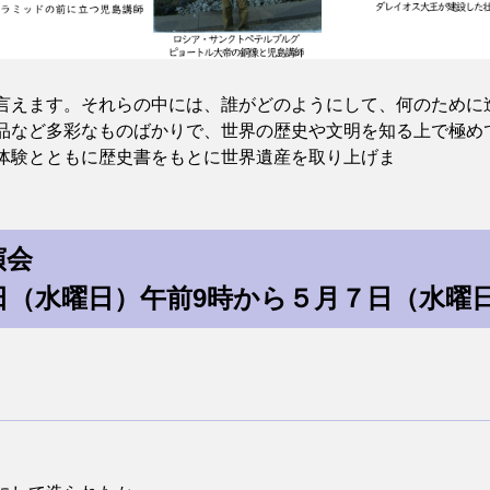
言えます。それらの中には、誰がどのようにして、何のために
品など多彩なものばかりで、世界の歴史や文明を知る上で極め
体験とともに歴史書をもとに世界遺産を取り上げま
。
演会
日（水曜日）午前9時から５月７日（水曜