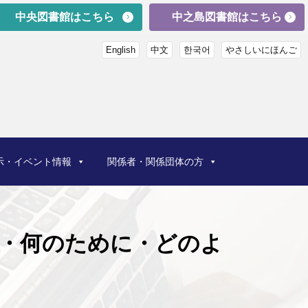
中央図書館はこちら
中之島図書館はこちら
English
中文
한국어
やさしいにほんご
示・イベント情報
関係者・関係団体の方
が・何のために・どのよ