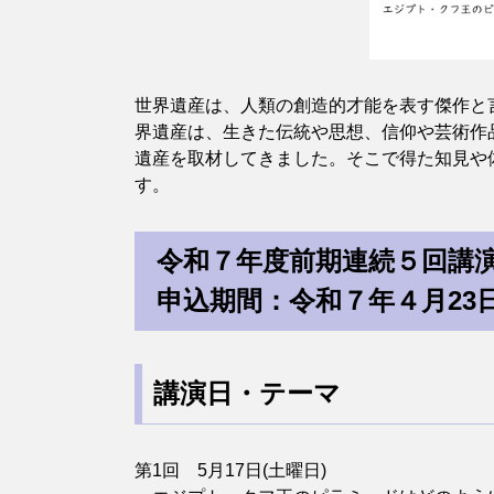
世界遺産は、人類の創造的才能を表す傑作と
界遺産は、生きた伝統や思想、信仰や芸術作
遺産を取材してきました。そこで得た知見や
す
令和７年度前期連続５回講
申込期間：令和７年４月23
講演日・テーマ
第1回 5月17日(土曜日)