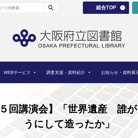
総合TOP
WEBサービス
調査支援・資料紹介
お知らせ・資料展
５回講演会】「世界遺産 誰
うにして造ったか」