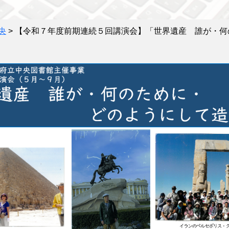
央
>
【令和７年度前期連続５回講演会】「世界遺産 誰が・何