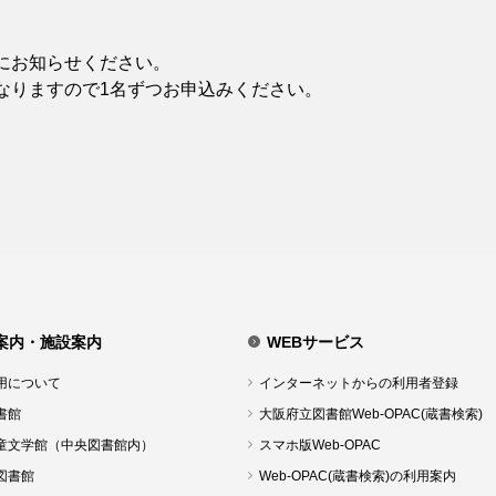
にお知らせください。
なりますので1名ずつお申込みください。
案内・施設案内
WEBサービス
用について
インターネットからの利用者登録
書館
大阪府立図書館Web-OPAC(蔵書検索)
童文学館（中央図書館内）
スマホ版Web-OPAC
図書館
Web-OPAC(蔵書検索)の利用案内