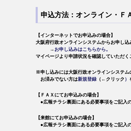
申込方法：オンライン・Ｆ
【インターネットでお申込みの場合】
大阪府行政オンラインシステムからお申し込
​ →
お申し込みはこちらから。
​マイページより申請状況を確認していただく
※申し込みには大阪行政オンラインシステム
お済みでない方は
新規登録
（←クリック
）
【ＦＡＸにてお申込みの場合】
​ ●広報チラシ裏面にある必要事項をご記入
【来館にてお申込みの場合】
​ ●広報チラシ裏面にある必要事項をご記