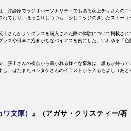
は、評論家でラジオパーソナリティでもある荻上チキさんのエ
されており、ほっこりしつつも、少しエッジのきいたストーリ
荻上さんがサングラスを購入された際の体験について掲載され
グラスや日傘に抱きがちなバイアスを例にした、いわゆる「色
で、荻上さんの視点から書かれる様々な事象は、誰もが持って
よし、はたまたヨシタケさんのイラストから入るもよし（あと
カワ文庫）
』（アガサ・クリスティー/著