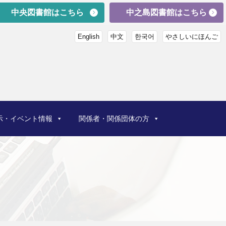
中央図書館はこちら
中之島図書館はこちら
English
中文
한국어
やさしいにほんご
示・イベント情報
関係者・関係団体の方
）