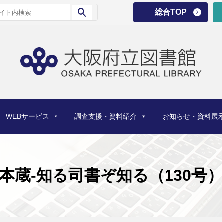
総合TOP
WEBサービス
調査支援・資料紹介
お知らせ・資料展
本蔵-知る司書ぞ知る（130号