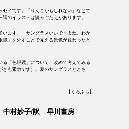
ッセイです。『りんごかもしれない』などで
ー調のイラストは読みごたえがあります。
ています。「サングラスいいですよね、わか
眼鏡」を外すことで見える景色が変わったと
いる「色眼鏡」について、改めて考えてみる
がきも素敵です）。夏のサングラスととも
【くろぶち】
 中村妙子/訳 早川書房