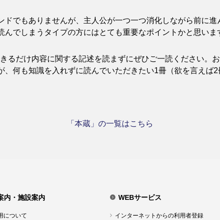
ンドでもありませんが、主人公が一つ一つ消化しながら前に進
読んでしまうタイプの方にはとても重要なポイントかと思いま
けて、できるだけ内容に関する記述を読まずにぜひご一読ください
が、何も知識を入れずに読んでいただきたい1冊（欲を言えば
「本蔵」の一覧はこちら
案内・施設案内
WEBサービス
用について
インターネットからの利用者登録