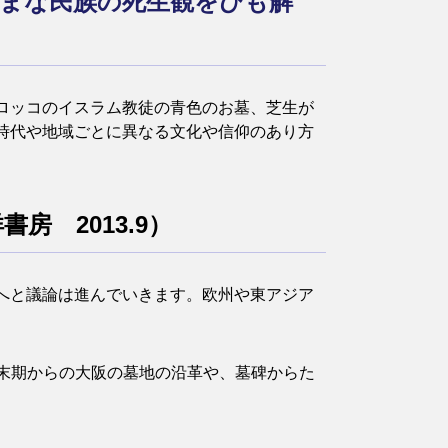
まな民族の死生観をひも解
ロッコのイスラム教徒の青色のお墓、芝生が
時代や地域ごとに異なる文化や信仰のあり方
房 2013.9）
へと議論は進んでいきます。欧州や東アジア
江戸末期からの大阪の墓地の沿革や、墓碑からた