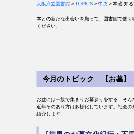
大阪府立図書館
>
TOPICS
>
中央
>
本蔵-知る
本との新たな出会いを願って、図書館で働く
ください。
今月のトピック 【お墓】
お盆には一族で集まりお墓参りをする、そん
近年そのあり方は多様化しています。社会の
紹介します。