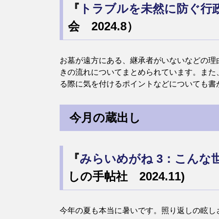
『
トラブルを未然に防ぐ行
会 2024.8）
お墓が遠方にある、継承者がいないなどの理
きの流れについてまとめられています。また
る際に気を付けるポイントなどについても書
今月の蔵出し
『
みらいめがね 3：こんな
しの手帖社 2024.11)
今年の夏も本当に暑いです。照り返しの眩し