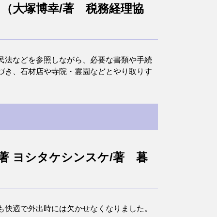
』（大塚博幸/著 税務経理協
民法などを参照しながら、必要な書類や手続
づき、石材店や寺院・霊園などとやり取りす
/著 ヨシタケシンスケ/著 暮
も快適で外出時には欠かせなくなりました。