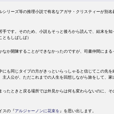
リーズ等の推理小説で有名なアガサ・クリスティーが別名義のメア
苦手です。そのため、小説もそっと後ろから読んで、結末を知
こともしばしば）
かなか開陳することができなかったのですが、司書仲間にまる
中にも同じタイプの方がきっといらっしゃると信じてこの先を
。主人公が、ただこれまでの人生を回想しながら旅をして、家
まったときと戻る場所では外見からは何も変わらないのに、そ
イスの『
アルジャーノンに花束を
』を思い出します。