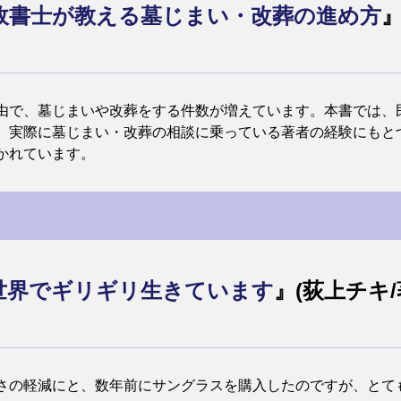
政書士が教える墓じまい・改葬の進め方
由で、墓じまいや改葬をする件数が増えています。本書では、
、実際に墓じまい・改葬の相談に乗っている著者の経験にもと
かれています。
世界でギリギリ生きています
』(荻上チキ
さの軽減にと、数年前にサングラスを購入したのですが、とて