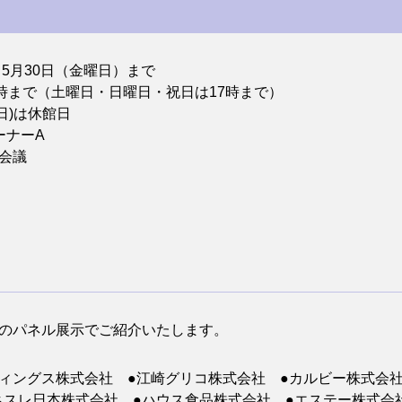
5月30日（金曜日）まで
時まで（土曜日・日曜日・祝日は17時まで）
日)は休館日
ーナーA
会議
枚のパネル展示でご紹介いたします。
ィングス株式会社 ●江崎グリコ株式会社 ●カルビー株式会
スレ日本株式会社 ●ハウス食品株式会社 ●エステー株式会