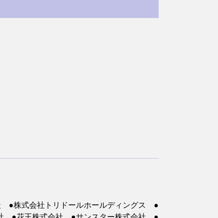
社 ●株式会社トリドールホールディングス ●
社 ●花王株式会社 ●サンスター株式会社 ●