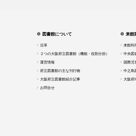
図書館について
来館
沿革
来館利
２つの大阪府立図書館（機能・役割分担）
中央図
運営情報
国際児
府立図書館の主な刊行物
中之島
大阪府立図書館紹介記事
大阪府
お問合せ