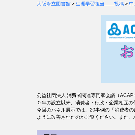
大阪府立図書館
>
生涯学習担当 投稿
>
中
公益社団法人 消費者関連専門家会議（ACA
０年の設立以来、消費者・行政・企業相互の
今回のパネル展示では、20事例の「消費者
ように改善されたのかご覧ください。また、