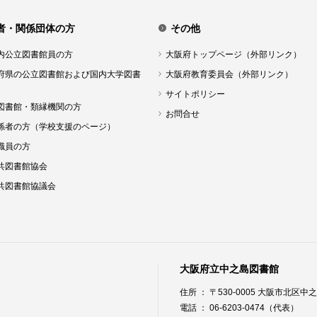
者・関係団体の方
その他
内公立図書館員の方
大阪府トップページ（外部リンク）
府県の公立図書館および国内大学図書
大阪府教育委員会（外部リンク）
サイトポリシー
図書館・類縁機関の方
お問合せ
係者の方（学校支援のページ）
職員の方
共図書館協会
共図書館協議会
大阪府立中之島図書館
住所 ： 〒530-0005 大阪市北区中之島
電話 ： 06-6203-0474（代表）