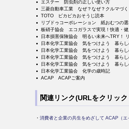
エステー 防虫剤の正しい使い方
三菱自動車工業 なぜ？なぜ？クルマ
TOTO ピカピカおそうじ読本
リブドゥコーポレーション 紙おむつの
板硝子協会 エコガラスで実現！快適・
日本損害保険協会 明るい未来へTRY！
日本化学工業協会 気をつけよう 暮ら
日本化学工業協会 気をつけよう 暮らし
日本化学工業協会 気をつけよう 暮らし
日本化学工業協会 気をつけよう 暮らし
日本化学工業協会 化学の歳時記
ACAP ACAPご案内
関連リンク(URLをクリッ
・
消費者と企業の共生をめざして ACAP（