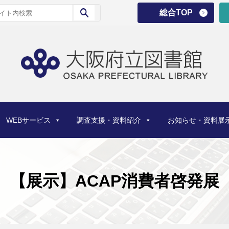
総合TOP
WEBサービス
調査支援・資料紹介
お知らせ・資料展
【展示】ACAP消費者啓発展