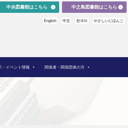
中央図書館はこちら
中之島図書館はこちら
English
中文
한국어
やさしいにほんご
示・イベント情報
関係者・関係団体の方