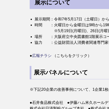
展示について
展示期間：令和7年5月17日（土曜日）から
時間 ：火曜日から金曜日は9時から19
​ ※5月19日(月曜日)、26日(月曜
場所 ：大阪府立中央図書館1階展示コ
協力 ：公益財団法人消費者関連専門家
●
広報チラシ
（こちらをクリック）
展示パネルについて
※下記20企業の改善事例について、1企業1
●石井食品株式会社 ●伊藤ハム米久ホールデ
株式会社日清製粉グループ本社 ●株式会社ネ