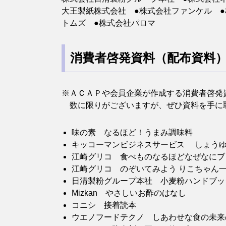
大王製紙株式会社 ●株式会社ファンケル ●
トムズ ●株式会社パロマ
消費者啓発資料（配布資料
※ＡＣＡＰや会員企業が作成する消費者啓発
​ 数に限りがございますが、ぜひ資料を手
味の素 なるほど！うまみ調味料
キッコーマンビジネスサービス しょう
江崎グリコ 食べものなるほどなぜなにブ
江崎グリコ のぞいてみよう りこちゃん
日清製粉グループ本社 小麦粉ハンドブ
Mizkan やさしいお酢のはなし
コニシ 接着読本
ウエノフードテクノ しあわせな食の未来