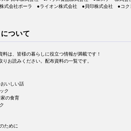
株式会社ポーラ ●ライオン株式会社 ●貝印株式会社 ●コクヨ
）について
資料は、皆様の暮らしに役立つ情報が満載です！
に取りお読みください。配布資料の一覧です。
ゆおいしい話
ック
一家の食育
ック
のために