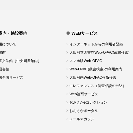
案内・施設案内
WEBサービス
用について
インターネットからの利用者登録
書館
大阪府立図書館Web-OPAC(蔵書検索)
童文学館（中央図書館内）
スマホ版Web-OPAC
図書館
Web-OPAC(蔵書検索)の利用案内
域全域サービス
大阪府内Web-OPAC横断検索
e-レファレンス（調査相談の申込）
Web複写サービス
おおさかeコレクション
おおさかポータル
メールマガジン