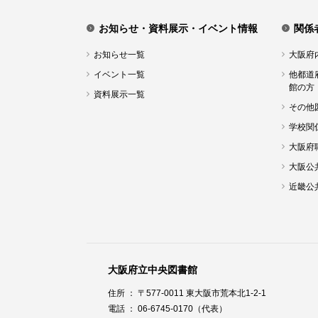
お知らせ・資料展示・イベント情報
関係
お知らせ一覧
大阪府
イベント一覧
他都道
館の方
資料展示一覧
その他
学校関
大阪府
大阪公
近畿公
大阪府立中央図書館
住所 ： 〒577-0011 東大阪市荒本北1-2-1
電話 ： 06-6745-0170（代表）