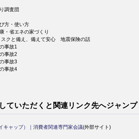
づくり調査団
選び方・使い方
健康・省エネの家づくり
 リスクと備え、備えて安心 地震保険の話
しの事故1
の事故2
の事故3
の事故4
クしていただくと関連リンク先へジャンプ
エイキャップ）｜消費者関連専門家会議
(外部サイト)