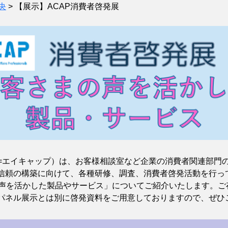
央
>
【展示】ACAP消費者啓発展
P=エイキャップ）は、お客様相談室など企業の消費者関連部門
信頼の構築に向けて、各種研修、調査、消費者啓発活動を行っ
の声を活かした製品やサービス」についてご紹介いたします。
パネル展示とは別に啓発資料をご用意しておりますので、ぜひ