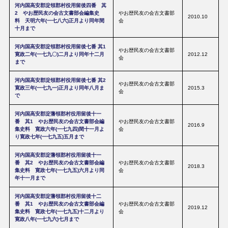
河内国高安郡淀領郡村役用留後四番 其
2 やお歴民友の会古文書部会編集史
やお歴民友の会古文書部
2010.10
料 天明六年(一七八六)正月より同年閏
会
十月まで
河内国高安郡淀領郡村役用留後七番 其1
やお歴民友の会古文書部
寛政二年(一七九〇)二月より同年十二月
2012.12
会
まで
河内国高安郡淀領郡村役用留後七番 其2
やお歴民友の会古文書部
寛政三年(一七九一)正月より同年八月ま
2015.3
会
で
河内国高安郡淀藩領郡村役用留後十一
番 其1 やお歴民友の会古文書部会編
やお歴民友の会古文書部
2016.9
集史料 寛政六年(一七九四)閏十一月よ
会
り寛政七年(一七九五)五月まで
河内国高安郡淀藩領郡村役用留後十一
番 其2 やお歴民友の会古文書部会編
やお歴民友の会古文書部
2018.3
集史料 寛政七年(一七九五)六月より同
会
年十一月まで
河内国高安郡淀藩領郡村役用留後十二
番 其1 やお歴民友の会古文書部会編
やお歴民友の会古文書部
2019.12
集史料 寛政七年(一七九五)十二月より
会
寛政八年(一七九六)七月まで