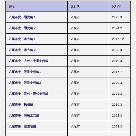
書名
発行所
発行年
八尾市史 通史編１
八尾市
2023.3
八尾市史 通史編２
八尾市
2024.2
八尾市史 考古編１
八尾市
2017.12
八尾市史 考古編２
八尾市
2020.3
八尾市史 古代・中世史料編
八尾市
2019.3
八尾市史 近世史料編1
八尾市
2017.7
八尾市史 近世史料編2
八尾市
2020.3
八尾市史 近代・現代史料編
八尾市
2021.3
八尾市史 民俗編
八尾市
2019.3
八尾市史 美術工芸編
八尾市
2022.3
八尾市史 建造物編
八尾市
2023.3