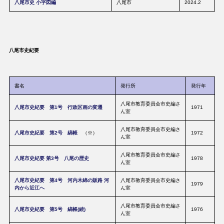
八尾市史 小字図編
八尾市
2024.2
八尾市史紀要
書名
発行所
発行年
八尾市教育委員会市史編さ
八尾市史紀要 第1号 行政区画の変遷
1971
ん室
八尾市教育委員会市史編さ
八尾市史紀要 第2号 縞帳
（※）
1972
ん室
八尾市教育委員会市史編さ
八尾市史紀要 第3号 八尾の歴史
1978
ん室
八尾市史紀要 第4号 河内木綿の販路 河
八尾市教育委員会市史編さ
1979
内から近江へ
ん室
八尾市教育委員会市史編さ
八尾市史紀要 第5号 縞帳(続)
1976
ん室