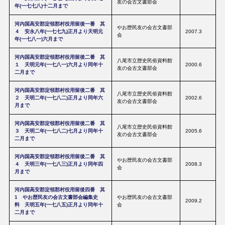
友の会古文書部会
年(一七七八)十二月まで
河内国高安郡淀領郡村役用留後一番 其
やお歴民友の会古文書部
４ 安永八年(一七七九)正月より天明元
2007.3
会
年(一七八一)六月まで
河内国高安郡淀領郡村役用留後二番 其
八尾市立歴史民俗資料館
１ 天明元年(一七八一)六月より同年十
2000.6
友の会古文書部会
二月まで
河内国高安郡淀領郡村役用留後二番 其
八尾市立歴史民俗資料館
２ 天明二年(一七八二)正月より同年六
2002.6
友の会古文書部会
月まで
河内国高安郡淀領郡村役用留後二番 其
八尾市立歴史民俗資料館
３ 天明二年(一七八二)七月より同年十
2005.6
友の会古文書部会
二月まで
河内国高安郡淀領郡村役用留後二番 其
やお歴民友の会古文書部
４ 天明三年(一七八三)正月より同年四
2008.3
会
月まで
河内国高安郡淀領郡村役用留後四番 其
1 やお歴民友の会古文書部会編集史
やお歴民友の会古文書部
2009.2
料 天明五年(一七八五)正月より同年十
会
二月まで