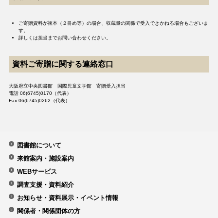
ご寄贈資料が複本（２冊め等）の場合、収蔵量の関係で受入できかねる場合もございま
す。
詳しくは担当までお問い合わせください。
資料ご寄贈に関する連絡窓口
大阪府立中央図書館 国際児童文学館 寄贈受入担当
電話 06(6745)0170（代表）
Fax 06(6745)0262（代表）
図書館について
来館案内・施設案内
WEBサービス
調査支援・資料紹介
お知らせ・資料展示・イベント情報
関係者・関係団体の方