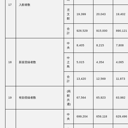
17
入館者数
児
文
19,399
20,043
19,402
館
合
926,529
915,000
890,121
計
中
8,405
8,215
7,808
央
中
18
新規登録者数
之
5,015
4,354
4,065
島
合
13,420
12,569
11,873
計
(両
館
19
有効登録者数
67,564
65,923
63,982
共
通)
中
699,204
659,118
629,496
央