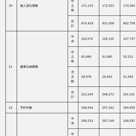
中
20
個人貸出冊数
之
171,215
172,521
173,262
島
合
870,419
831,639
802,758
計
中
119,574
118,120
107,737
央
中
之
62,690
61,690
52,221
島
21
書庫出納冊数
児
文
29,979
26,462
41,453
館
合
212,243
206,272
201,411
計
22
予約件数
268,654
257,441
265,655
中
264,513
267,149
249,297
央
中