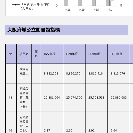
大阪府域公立図書館指標
館
No.
項目名
H27年度
H28年度
H29年度
H30年度
名
大阪府
推計人
8,832,298
8,826,276
8,819,416
8,813,576
口
府域公
立図書
48
館 蔵
25,381,064
25,574,796
25,793,533
25,889,983
書数
（冊）
府域公
立図書
館 人
49
口1人
2.87
2.90
2.92
2.94