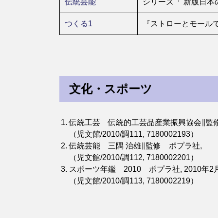
伝統芸能
シリーズ「 新版日本
つくる1
『ストローとモール
文化・スポーツ
伝統工芸 伝統的工芸品産業振興協会∥監修
（児文館/2010/調111, 7180002193）
伝統芸能 三隅 治雄∥監修 ポプラ社,
（児文館/2010/調112, 7180002201）
スポーツ年鑑 2010 ポプラ社, 2010年2
（児文館/2010/調113, 7180002219）