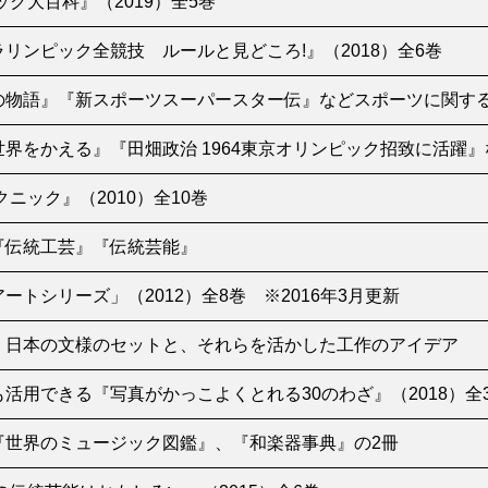
ック大百科』（2019）全5巻
リンピック全競技 ルールと見どころ!』（2018）全6巻
の物語』『新スポーツスーパースター伝』などスポーツに関する
界をかえる』『田畑政治 1964東京オリンピック招致に活躍
ニック』（2010）全10巻
『伝統工芸』『伝統芸能』
ートシリーズ」（2012）全8巻 ※2016年3月更新
、日本の文様のセットと、それらを活かした工作のアイデア
活用できる『写真がかっこよくとれる30のわざ』（2018）全
『世界のミュージック図鑑』、『和楽器事典』の2冊