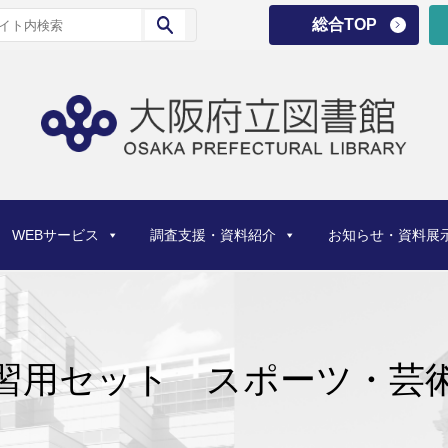
総合TOP
WEBサービス
調査支援・資料紹介
お知らせ・資料展
習用セット スポーツ・芸