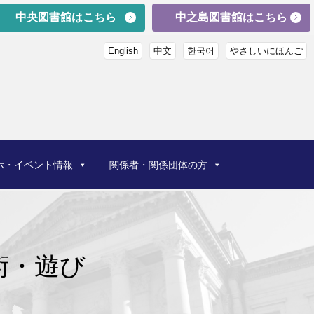
中央図書館はこちら
中之島図書館はこちら
English
中文
한국어
やさしいにほんご
示・イベント情報
関係者・関係団体の方
術・遊び