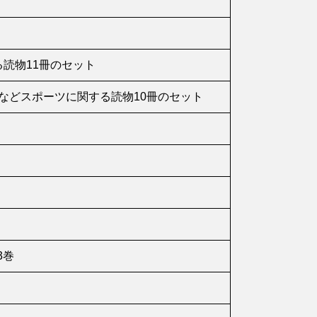
読物11冊のセット
』などスポーツに関する読物10冊のセット
3巻