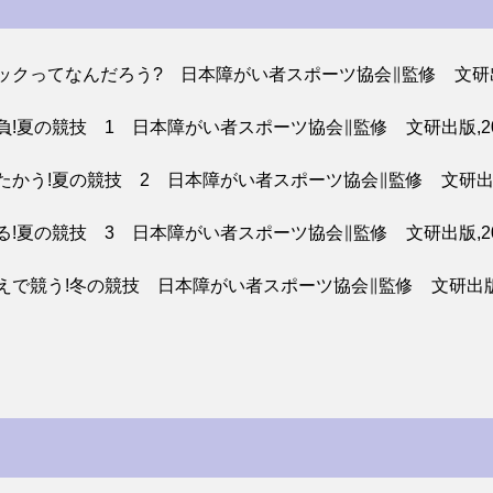
ピックってなんだろう? 日本障がい者スポーツ協会∥監修 文研出版
勝負!夏の競技 1 日本障がい者スポーツ協会∥監修 文研出版,20
たたかう!夏の競技 2 日本障がい者スポーツ協会∥監修 文研出版,
える!夏の競技 3 日本障がい者スポーツ協会∥監修 文研出版,20
うえで競う!冬の競技 日本障がい者スポーツ協会∥監修 文研出版,