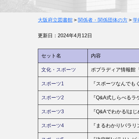
大阪府立図書館
>
関係者・関係団体の方
>
学
更新日：2024年4月12日
セット名
内容
文化・スポーツ
ポプラディア情報館『
スポーツ1
『スポーツなんでもく
スポーツ2
『Q&A式しらべるラケ
スポーツ3
『Q&Aでわかる!は
スポーツ4
『まるわかり!パラリン