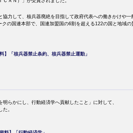
ＩＣＡＮ）」が受賞されました。
と協力して、核兵器廃絶を目指して政府代表への働きかけや一
ヨークの国連本部で、国連加盟国の6割を超える122の国と地域
資料】「核兵器禁止条約、核兵器禁止運動」
を明らかにし、行動経済学へ貢献したこと」に対して、
した。
連資料】「行動経済学」