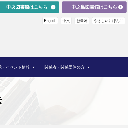
中央図書館はこちら
中之島図書館はこちら
English
中文
한국어
やさしいにほんご
示・イベント情報
関係者・関係団体の方
示