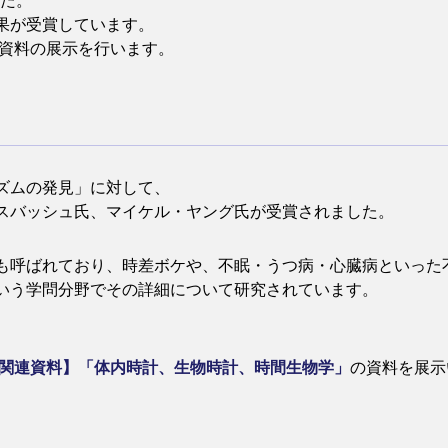
した。
果が受賞しています。
た資料の展示を行います。
ズムの発見」に対して、
スバッシュ氏、マイケル・ヤング氏が受賞されました。
も呼ばれており、時差ボケや、不眠・うつ病・心臓病といった
いう学問分野でその詳細について研究されています。
マ関連資料】「体内時計、生物時計、時間生物学」
の資料を展示