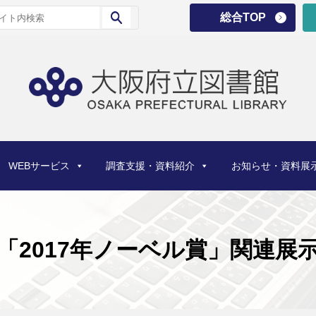
総合TOP
WEBサービス
調査支援・資料紹介
お知らせ・資料展
「2017年ノーベル賞」関連展