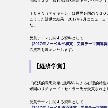
国際ＮＧＯ「核兵器廃絶国際キャンペーン（
ＩＣＡＮ（アイキャン）は世界各国のＮＧＯ
こうした活動の結果、2017年7月にニュー
た。
受賞テーマに関する資料として
【2017年ノーベル平和賞 受賞テーマ関連
の資料を展示いたします。
【経済学賞】
「経済的意思決定に影響を与える心理的特性
米国のリチャード・セイラー氏が受賞されま
受賞テーマに関する資料として
【2017年ノーベル経済学賞 受賞テーマ関