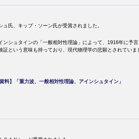
シュ氏、キップ・ソーン氏が受賞されました。
ンシュタインの「一般相対性理論」によって、1916年に予
という意味も持っており、現代物理学の悲願とされていました。（『
連資料】「重力波、一般相対性理論、アインシュタイン」
、