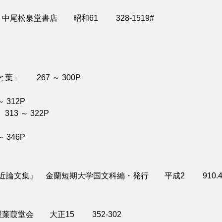
尾松泉堂書店 昭和61 328-1519#
 267 ～ 300P
312P
 ～ 322P
346P
近論文集』 金蘭短期大学国文科編・発行 平成2 910.4-
葭堂会 大正15 352-302