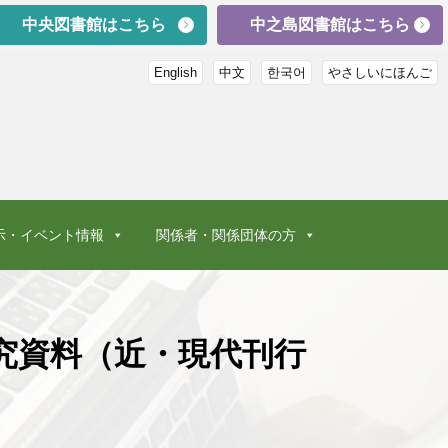
中央図書館はこちら
中之島図書館はこちら
English
中文
한국어
やさしいにほんご
示・イベント情報
関係者・関係団体の方
究資料（近・現代刊行