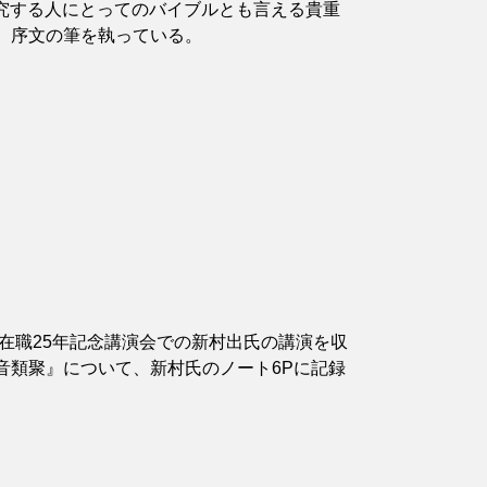
究する人にとってのバイブルとも言える貴重
、序文の筆を執っている。
在職25年記念講演会での新村出氏の講演を収
音類聚』について、新村氏のノート6Pに記録