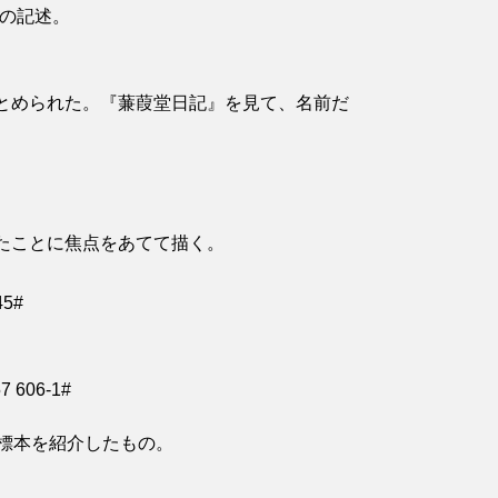
ての記述。
とめられた。『蒹葭堂日記』を見て、名前だ
たことに焦点をあてて描く。
5#
06-1#
標本を紹介したもの。