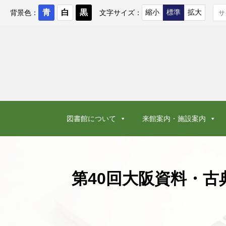
コ
ン
背景色：
文字サイズ：
テ
ン
ツ
へ
ス
キ
ッ
プ
図書館について
来館案内・施設案内
第40回大阪資料・