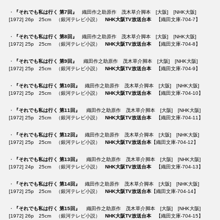
・
『それでも私は行く 第7回』
織田作之助原作 茂木草介脚本 [大阪] [NHK大阪]
[1972] 26p 25cm （銀河テレビ小説）
NHK大阪TV放送台本
【織田文庫-704-7】
・
『それでも私は行く 第8回』
織田作之助原作 茂木草介脚本 [大阪] [NHK大阪]
[1972] 25p 25cm （銀河テレビ小説）
NHK大阪TV放送台本
【織田文庫-704-8】
・
『それでも私は行く 第9回』
織田作之助原作 茂木草介脚本 [大阪] [NHK大阪]
[1972] 25p 25cm （銀河テレビ小説）
NHK大阪TV放送台本
【織田文庫-704-9】
・
『それでも私は行く 第10回』
織田作之助原作 茂木草介脚本 [大阪] [NHK大阪]
[1972] 25p 25cm （銀河テレビ小説）
NHK大阪TV放送台本
【織田文庫-704-10】
・
『それでも私は行く 第11回』
織田作之助原作 茂木草介脚本 [大阪] [NHK大阪]
[1972] 25p 25cm （銀河テレビ小説）
NHK大阪TV放送台本
【織田文庫-704-11】
・
『それでも私は行く 第12回』
織田作之助原作 茂木草介脚本 [大阪] [NHK大阪]
[1972] 25p 25cm （銀河テレビ小説）
NHK大阪TV放送台本
【織田文庫-704-12】
・
『それでも私は行く 第13回』
織田作之助原作 茂木草介脚本 [大阪] [NHK大阪]
[1972] 24p 25cm （銀河テレビ小説）
NHK大阪TV放送台本
【織田文庫-704-13】
・
『それでも私は行く 第14回』
織田作之助原作 茂木草介脚本 [大阪] [NHK大阪]
[1972] 25p 25cm （銀河テレビ小説）
NHK大阪TV放送台本
【織田文庫-704-14】
・
『それでも私は行く 第15回』
織田作之助原作 茂木草介脚本 [大阪] [NHK大阪]
[1972] 26p 25cm （銀河テレビ小説）
NHK大阪TV放送台本
【織田文庫-704-15】