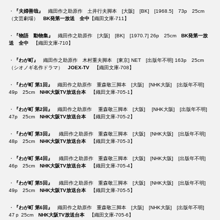
・
『夫婦善哉』
織田作之助原作 土井行夫脚本 [大阪] [BK] [1968.5] 73p 25cm
（文芸劇場）
BK発第一放送 全中
【織田文庫-711】
・
『物語 動物集』
織田作之助原作 [大阪] [BK] [1970.7] 26p 25cm
BK発第一放
送 全中
【織田文庫-710】
・
『わが町』
織田作之助原作 木村重夫脚本 [東京] NET [出版年不明] 163p 25cm
（シオノギ名作ドラマ）
JOEX-TV
【織田文庫-708】
・
『わが町 第1回』
織田作之助原作 重森敬三脚本 [大阪] [NHK大阪] [出版年不明]
49p 25cm
NHK大阪TV放送台本
【織田文庫-705-1】
・
『わが町 第2回』
織田作之助原作 重森敬三脚本 [大阪] [NHK大阪] [出版年不明]
47p 25cm
NHK大阪TV放送台本
【織田文庫-705-2】
・
『わが町 第3回』
織田作之助原作 重森敬三脚本 [大阪] [NHK大阪] [出版年不明]
48p 25cm
NHK大阪TV放送台本
【織田文庫-705-3】
・
『わが町 第4回』
織田作之助原作 重森敬三脚本 [大阪] [NHK大阪] [出版年不明]
46p 25cm
NHK大阪TV放送台本
【織田文庫-705-4】
・
『わが町 第5回』
織田作之助原作 重森敬三脚本 [大阪] [NHK大阪] [出版年不明]
49p 25cm
NHK大阪TV放送台本
【織田文庫-705-5】
・
『わが町 第6回』
織田作之助原作 重森敬三脚本 [大阪] [NHK大阪] [出版年不明]
47ｐ 25cm
NHK大阪TV放送台本
【織田文庫-705-6】