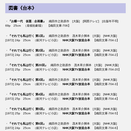
図書《台本》
・
『お蝶一代 仮題 : 企画書』
織田作之助原作 [大阪] [関西テレビ] [出版年不明]
69p 25cm （扇雀飴劇場） 【織田文庫-706】
・
『それでも私は行く 第1回』
織田作之助原作 茂木草介脚本 [大阪] [NHK大阪]
[1972] 24p 25cm （銀河テレビ小説）
NHK大阪TV放送台本
【織田文庫-704-1】
・
『それでも私は行く 第2回』
織田作之助原作 茂木草介脚本 [大阪] [NHK大阪]
[1972] 24p 25cm （銀河テレビ小説）
NHK大阪TV放送台本
【織田文庫-704-2】
・
『それでも私は行く 第20回』
織田作之助原作 茂木草介脚本 [大阪] [NHK大阪]
[1972] 25p 25cm （銀河テレビ小説）
NHK大阪TV放送台本
【織田文庫-704-20】
・
『それでも私は行く 第3回』
織田作之助原作 茂木草介脚本 [大阪] [NHK大阪]
[1972] 24p 25cm （銀河テレビ小説）
NHK大阪TV放送台本
【織田文庫-704-3】
・
『それでも私は行く 第4回』
織田作之助原作 茂木草介脚本 [大阪] [NHK大阪]
[1972] 25p 25cm （銀河テレビ小説）
NHK大阪TV放送台本
【織田文庫-704-4】
・
『それでも私は行く 第5回』
織田作之助原作 茂木草介脚本 [大阪] [NHK大阪]
[1972] 25p 25cm （銀河テレビ小説）
NHK大阪TV放送台本
【織田文庫-704-5】
・
『それでも私は行く 第6回』
織田作之助原作 茂木草介脚本 [大阪] [NHK大阪]
[1972] 24p 25cm （銀河テレビ小説）
NHK大阪TV放送台本
【織田文庫-704-6】