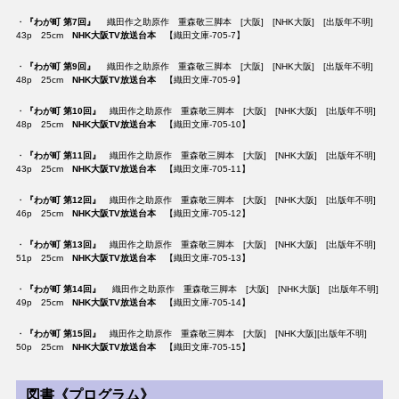
・
『わが町 第7回』
織田作之助原作 重森敬三脚本 [大阪] [NHK大阪] [出版年不明]
43p 25cm
NHK大阪TV放送台本
【織田文庫-705-7】
・
『わが町 第9回』
織田作之助原作 重森敬三脚本 [大阪] [NHK大阪] [出版年不明]
48p 25cm
NHK大阪TV放送台本
【織田文庫-705-9】
・
『わが町 第10回』
織田作之助原作 重森敬三脚本 [大阪] [NHK大阪] [出版年不明]
48p 25cm
NHK大阪TV放送台本
【織田文庫-705-10】
・
『わが町 第11回』
織田作之助原作 重森敬三脚本 [大阪] [NHK大阪] [出版年不明]
43p 25cm
NHK大阪TV放送台本
【織田文庫-705-11】
・
『わが町 第12回』
織田作之助原作 重森敬三脚本 [大阪] [NHK大阪] [出版年不明]
46p 25cm
NHK大阪TV放送台本
【織田文庫-705-12】
・
『わが町 第13回』
織田作之助原作 重森敬三脚本 [大阪] [NHK大阪] [出版年不明]
51p 25cm
NHK大阪TV放送台本
【織田文庫-705-13】
・
『わが町 第14回』
織田作之助原作 重森敬三脚本 [大阪] [NHK大阪] [出版年不明]
49p 25cm
NHK大阪TV放送台本
【織田文庫-705-14】
・
『わが町 第15回』
織田作之助原作 重森敬三脚本 [大阪] [NHK大阪][出版年不明]
50p 25cm
NHK大阪TV放送台本
【織田文庫-705-15】
図書《プログラム》