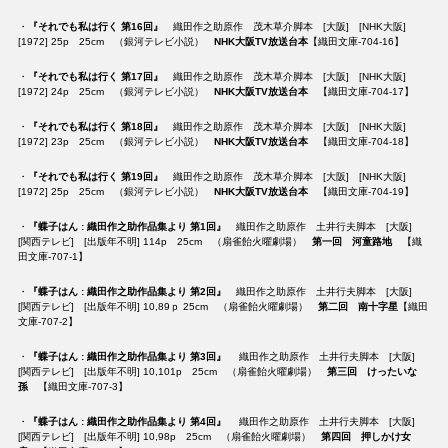
・
『それでも私は行く 第16回』
織田作之助原作 茂木草介脚本 [大阪] [NHK大阪]
[1972] 25p 25cm （銀河テレビ小説）
NHK大阪TV放送台本
【織田文庫-704-16】
・
『それでも私は行く 第17回』
織田作之助原作 茂木草介脚本 [大阪] [NHK大阪]
[1972] 24p 25cm （銀河テレビ小説）
NHK大阪TV放送台本
【織田文庫-704-17】
・
『それでも私は行く 第18回』
織田作之助原作 茂木草介脚本 [大阪] [NHK大阪]
[1972] 23p 25cm （銀河テレビ小説）
NHK大阪TV放送台本
【織田文庫-704-18】
・
『それでも私は行く 第19回』
織田作之助原作 茂木草介脚本 [大阪] [NHK大阪]
[1972] 25p 25cm （銀河テレビ小説）
NHK大阪TV放送台本
【織田文庫-704-19】
・
『蝶子はん : 織田作之助作品集より 第1回』
織田作之助原作 土井行夫脚本 [大阪]
[関西テレビ] [出版年不明] 114p 25cm （扇雀飴火曜劇場）
第一回 河童路地
【織
田文庫-707-1】
・
『蝶子はん : 織田作之助作品集より 第2回』
織田作之助原作 土井行夫脚本 [大阪]
[関西テレビ] [出版年不明] 10,89ｐ 25cm （扇雀飴火曜劇場）
第二回 南十字星
【織田
文庫-707-2】
・
『蝶子はん : 織田作之助作品集より 第3回』
織田作之助原作 土井行夫脚本 [大阪]
[関西テレビ] [出版年不明] 10,101p 25cm （扇雀飴火曜劇場）
第三回 けったいな
孫
【織田文庫-707-3】
・
『蝶子はん : 織田作之助作品集より 第4回』
織田作之助原作 土井行夫脚本 [大阪]
[関西テレビ] [出版年不明] 10,98p 25cm （扇雀飴火曜劇場）
第四回 押しかけ女