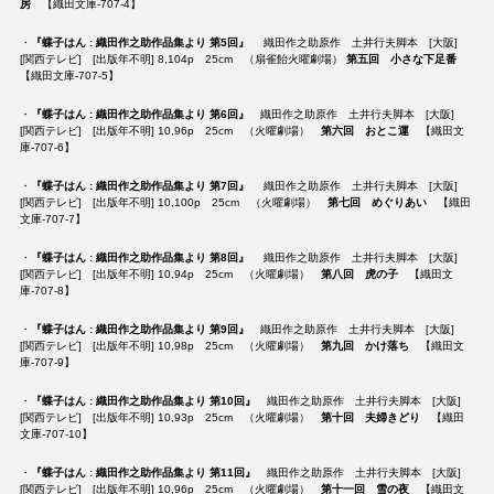
房
【織田文庫-707-4】
・
『蝶子はん : 織田作之助作品集より 第5回』
織田作之助原作 土井行夫脚本 [大阪]
[関西テレビ] [出版年不明] 8,104p 25cm （扇雀飴火曜劇場）
第五回 小さな下足番
【織田文庫-707-5】
・
『蝶子はん : 織田作之助作品集より 第6回』
織田作之助原作 土井行夫脚本 [大阪]
[関西テレビ] [出版年不明] 10,96p 25cm （火曜劇場）
第六回 おとこ運
【織田文
庫-707-6】
・
『蝶子はん : 織田作之助作品集より 第7回』
織田作之助原作 土井行夫脚本 [大阪]
[関西テレビ] [出版年不明] 10,100p 25cm （火曜劇場）
第七回 めぐりあい
【織田
文庫-707-7】
・
『蝶子はん : 織田作之助作品集より 第8回』
織田作之助原作 土井行夫脚本 [大阪]
[関西テレビ] [出版年不明] 10,94p 25cm （火曜劇場）
第八回 虎の子
【織田文
庫-707-8】
・
『蝶子はん : 織田作之助作品集より 第9回』
織田作之助原作 土井行夫脚本 [大阪]
[関西テレビ] [出版年不明] 10,98p 25cm （火曜劇場）
第九回 かけ落ち
【織田文
庫-707-9】
・
『蝶子はん : 織田作之助作品集より 第10回』
織田作之助原作 土井行夫脚本 [大阪]
[関西テレビ] [出版年不明] 10,93p 25cm （火曜劇場）
第十回 夫婦きどり
【織田
文庫-707-10】
・
『蝶子はん : 織田作之助作品集より 第11回』
織田作之助原作 土井行夫脚本 [大阪]
[関西テレビ] [出版年不明] 10,96p 25cm （火曜劇場）
第十一回 雪の夜
【織田文