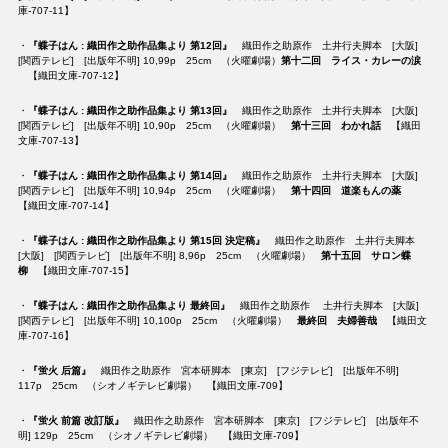
庫-707-11】
・
『蝶子はん : 織田作之助作品集より 第12回』
織田作之助原作 土井行夫脚本 [大阪]
[関西テレビ] [出版年不明] 10,99p 25cm （火曜劇場）
第十二回 ライス・カレーの涙
【織田文庫-707-12】
・
『蝶子はん : 織田作之助作品集より 第13回』
織田作之助原作 土井行夫脚本 [大阪]
[関西テレビ] [出版年不明] 10,90p 25cm （火曜劇場）
第十三回 わかれ話
【織田
文庫-707-13】
・
『蝶子はん : 織田作之助作品集より 第14回』
織田作之助原作 土井行夫脚本 [大阪]
[関西テレビ] [出版年不明] 10,94p 25cm （火曜劇場）
第十四回 道楽もんの薬
【織田文庫-707-14】
・
『蝶子はん : 織田作之助作品集より 第15回 決定稿』
織田作之助原作 土井行夫脚本
[大阪] [関西テレビ] [出版年不明] 8,96p 25cm （火曜劇場）
第十五回 サロン蝶
柳
【織田文庫-707-15】
・
『蝶子はん : 織田作之助作品集より 最終回』
織田作之助原作 土井行夫脚本 [大阪]
[関西テレビ] [出版年不明] 10,100p 25cm （火曜劇場）
最終回 夫婦善哉
【織田文
庫-707-16】
・
『蛍火 后篇』
織田作之助原作 宮本研脚本 [東京] [フジテレビ] [出版年不明]
117p 25cm （シオノギテレビ劇場） 【織田文庫-709】
・
『蛍火 前篇 改訂版』
織田作之助原作 宮本研脚本 [東京] [フジテレビ] [出版年不
明] 129p 25cm （シオノギテレビ劇場） 【織田文庫-709】