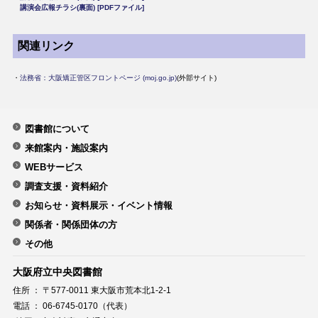
講演会広報チラシ(裏面) [PDFファイル]
関連リンク
・
法務省：大阪矯正管区フロントページ (moj.go.jp)
(外部サイト)​
図書館について
来館案内・施設案内
WEBサービス
調査支援・資料紹介
お知らせ・資料展示・イベント情報
関係者・関係団体の方
その他
大阪府立中央図書館
住所 ： 〒577-0011 東大阪市荒本北1-2-1
電話 ： 06-6745-0170（代表）