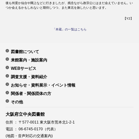
後も何度か仙台や閖上などに行きましたが、残念ながら政宗公にはまだ会えていません。い
つか会えるかもしれないと期待しつつ、また東北を旅したいと思います。
【Y2】
「本蔵」の一覧はこちら
図書館について
来館案内・施設案内
WEBサービス
調査支援・資料紹介
お知らせ・資料展示・イベント情報
関係者・関係団体の方
その他
大阪府立中央図書館
住所 ： 〒577-0011 東大阪市荒本北1-2-1
電話 ： 06-6745-0170（代表）
(地図・音声対応の交通案内)