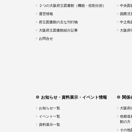
２つの大阪府立図書館（機能・役割分担）
中央図
運営情報
国際児
府立図書館の主な刊行物
中之島
大阪府立図書館紹介記事
大阪府
お問合せ
お知らせ・資料展示・イベント情報
関係
お知らせ一覧
大阪府
イベント一覧
他都道
館の方
資料展示一覧
その他