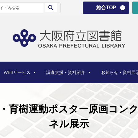
総合TOP
WEBサービス
調査支援・資料紹介
お知らせ・資料展
・育樹運動ポスター原画コン
ネル展示