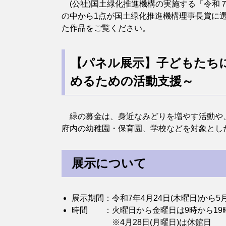
(公社)国土緑化推進機構の実施する「令和
の中から1点が国土緑化推進機構理事長賞に
た作品をご覧ください。
【パネル展示】子どもたち
めるための活動支援～
緑の募金は、身近なみどりを増やす活動や、
府内の幼稚園・保育園、学校などを対象とし
展示について
展示期間：令和7年4月24日(木曜日)から5
時間 ：火曜日から金曜日は9時から19
​ ※4月28日(月曜日)は休館日