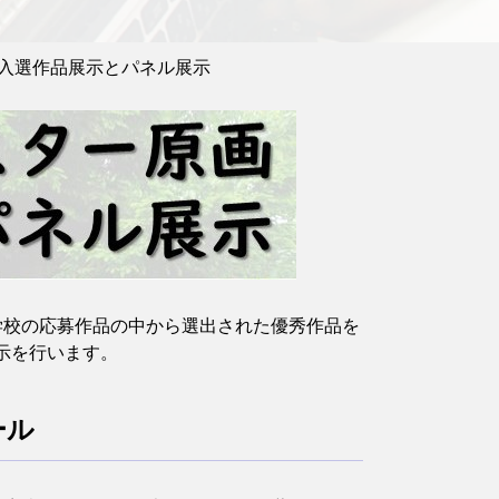
入選作品展示とパネル展示
学校の応募作品の中から選出された優秀作品を
示を行います。
ール