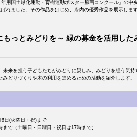
７年用国土緑化運動・育樹運動ポスター原画コンクール」の中
選ばれました。その作品をはじめ、府内の優秀作品を展示しま
にもっとみどりを～ 緑の募金を活用した
未来を担う子どもたちがみどりに親しみ、みどりを想う気持
たみどりづくりや木の利用を進めるための活動を紹介します。
月6日(火曜日・祝)まで
時まで（土曜日・日曜日・祝日は17時まで）