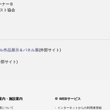
ーナーＢ
スト協会
ール作品展示＆パネル展
​(外部サイト)
外部サイト)​
案内・施設案内
WEBサービス
用について
インターネットからの利用者登録