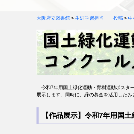
大阪府立図書館
>
生涯学習担当 投稿
>
中
令和7年用国土緑化運動・育樹運動ポスター
展示します。同時に、緑の募金を活用したみ
【作品展示】令和7年用国