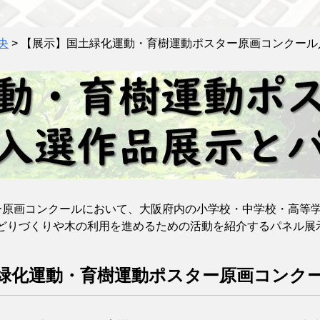
央
>
【展示】国土緑化運動・育樹運動ポスター原画コンクール
原画コンクールにおいて、大阪府内の小学校・中学校・高等
どりづくりや木の利用を進めるための活動を紹介するパネル展
土緑化運動・育樹運動ポスター原画コンク