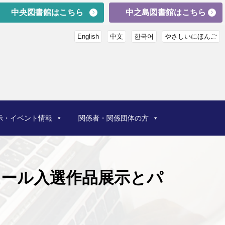
中央図書館はこちら
中之島図書館はこちら
English
中文
한국어
やさしいにほんご
示・イベント情報
関係者・関係団体の方
クール入選作品展示とパ