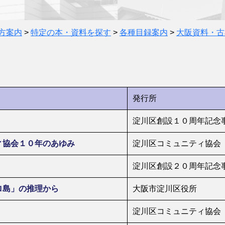
方案内
>
特定の本・資料を探す
>
各種目録案内
>
大阪資料・古
発行所
淀川区創設１０周年記念
ィ協会１０年のあゆみ
淀川区コミュニティ協会
淀川区創設２０周年記念
ロ島」の推理から
大阪市淀川区役所
淀川区コミュニティ協会