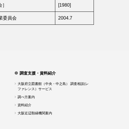
会］
[1980]
業委員会
2004.7
調査支援・資料紹介
大阪府立図書館（中央・中之島） 調査相談(レ
ファレンス）サービス
調べ方案内
資料紹介
大阪近辺類縁機関案内