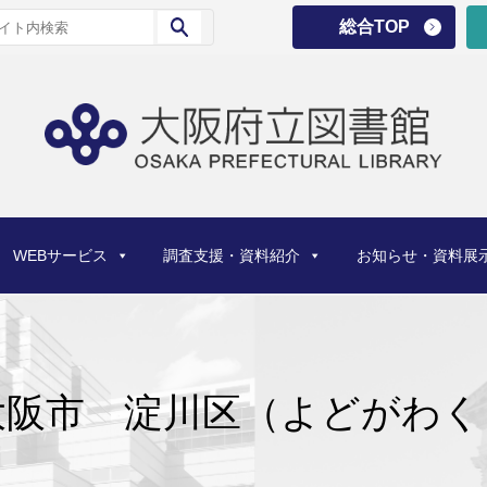
総合TOP
WEBサービス
調査支援・資料紹介
お知らせ・資料展
大阪市 淀川区（よどがわく