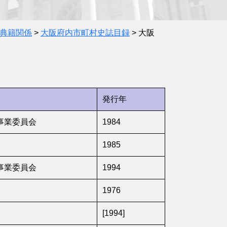
典籍関係
>
大阪府内市町村史誌目録
>
大阪
発行年
事業委員会
1984
1985
事業委員会
1994
1976
[1994]