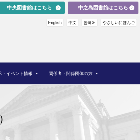
中央図書館はこちら
中之島図書館はこちら
English
中文
한국어
やさしいにほんご
示・イベント情報
関係者・関係団体の方
）