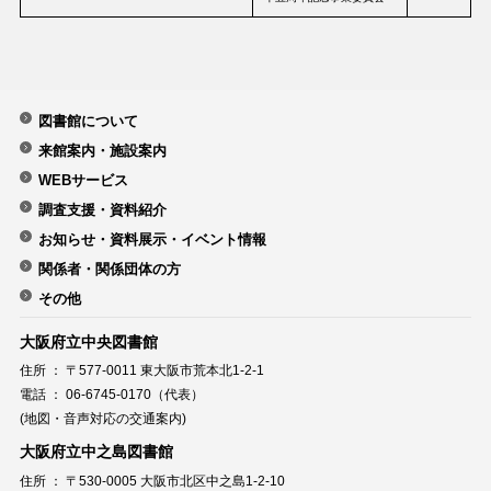
図書館について
来館案内・施設案内
WEBサービス
調査支援・資料紹介
お知らせ・資料展示・イベント情報
関係者・関係団体の方
その他
大阪府立中央図書館
住所 ： 〒577-0011 東大阪市荒本北1-2-1
電話 ： 06-6745-0170（代表）
(地図・音声対応の交通案内)
大阪府立中之島図書館
住所 ： 〒530-0005 大阪市北区中之島1-2-10