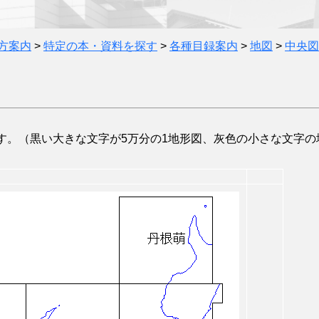
方案内
>
特定の本・資料を探す
>
各種目録案内
>
地図
>
中央図
。（黒い大きな文字が5万分の1地形図、灰色の小さな文字の地