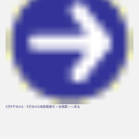
2万5千分の1・5万分の1地形図索引＜全国図＞へ戻る