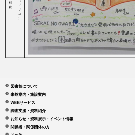
（
別
リ
賞
リ
コ
）
図書館について
来館案内・施設案内
WEBサービス
調査支援・資料紹介
お知らせ・資料展示・イベント情報
関係者・関係団体の方