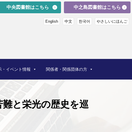
中央図書館はこちら
中之島図書館はこちら
English
中文
한국어
やさしいにほんご
示・イベント情報
関係者・関係団体の方
苦難と栄光の歴史を巡