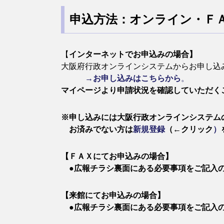
申込方法：オンライン・Ｆ
【
インターネットでお申込みの場合】
大阪府行政オンラインシステムからお申し込
​
→お申し込みはこちらから
。
マイページより申請状況を確認していただく
※申し込みには大阪行政オンラインシステム
お済みでない方は
新規登録
（←クリック
）
【ＦＡＸにてお申込みの場合】
​ ●広報チラシ裏面にある必要事項をご記入
【来館にてお申込みの場合】
​ ●広報チラシ裏面にある必要事項をご記