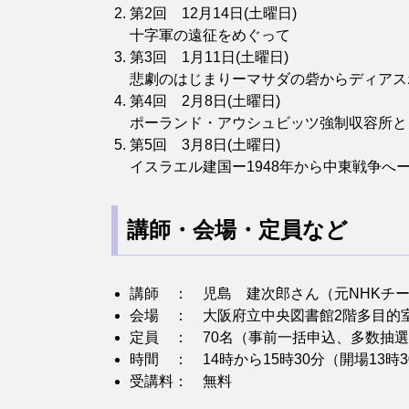
第2回 12月14日(土曜日)
十字軍の遠征をめぐって
第3回 1月11日(土曜日)
悲劇のはじまりーマサダの砦からディアス
第4回 2月8日(土曜日)
ポーランド・アウシュビッツ強制収容所と
第5回 3月8日(土曜日)
イスラエル建国ー1948年から中東戦争へ
講師・会場・定員など
講師 ： 児島 建次郎さん（元NHKチ
会場 ： 大阪府立中央図書館2階多目的
定員 ： 70名（事前一括申込、多数抽
時間 ： 14時から15時30分（開場13時
受講料： 無料