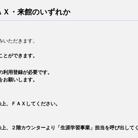
ＡＸ・来館のいずれか
みいただきます。
ことができます。
の利用登録が必要です。
をお願いします。
の上、ＦＡＸしてください。
入の上、２階カウンターより「生涯学習事業」担当を呼び出して