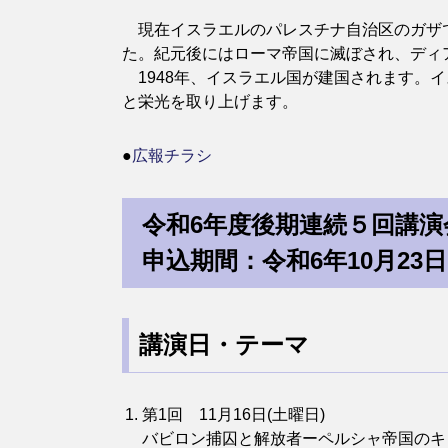
現在イスラエルのパレスチナ自治区のガザで
た。紀元後にはローマ帝国に滅ぼされ、ディ
1948年、イスラエル国が建国されます。イ
と栄光を取り上げます。
●
広報チラシ
令和6年度後期連続５回講演
申込期間：令和6年10月23
講演日・テーマ
第1回 11月16日(土曜日)
バビロン捕囚と解放者ーペルシャ帝国のキ