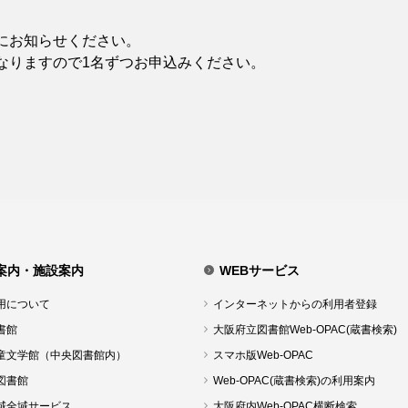
にお知らせください。
なりますので1名ずつお申込みください。
案内・施設案内
WEBサービス
用について
インターネットからの利用者登録
書館
大阪府立図書館Web-OPAC(蔵書検索)
童文学館（中央図書館内）
スマホ版Web-OPAC
図書館
Web-OPAC(蔵書検索)の利用案内
域全域サービス
大阪府内Web-OPAC横断検索