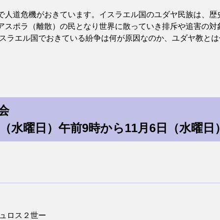
人道危機がおきています。イスラエル国のユダヤ民族は、歴
アスポラ（離散）の民となり世界に散っていき排斥や追害の対
スラエル国でおきている紛争は何が原因なのか、ユダヤ教とは何
会
日（水曜日）午前9時から11月6日（水曜日
ュロス２世ー