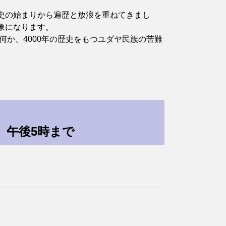
史の始まりから遍歴と放浪を重ねてきまし
象になります。
か、4000年の歴史をもつユダヤ民族の苦難
）午後5時まで