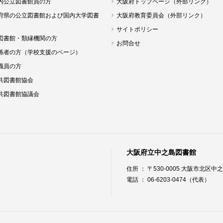
内公立図書館員の方
大阪府トップページ（外部リンク）
府県の公立図書館および国内大学図書
大阪府教育委員会（外部リンク）
サイトポリシー
図書館・類縁機関の方
お問合せ
係者の方（学校支援のページ）
職員の方
共図書館協会
共図書館協議会
大阪府立中之島図書館
住所 ： 〒530-0005 大阪市北区中之島
電話 ： 06-6203-0474（代表）