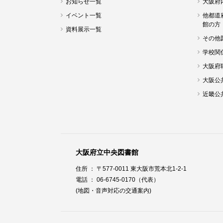
お知らせ一覧
大阪府
イベント一覧
他都道
館の方
資料展示一覧
その他
学校関
大阪府
大阪公
近畿公
大阪府立中央図書館
住所 ： 〒577-0011 東大阪市荒本北1-2-1
電話 ： 06-6745-0170（代表）
(地図・音声対応の交通案内)