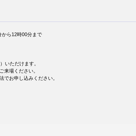
分から12時00分まで
名）いただけます。
来場ください。
お申し込みください。