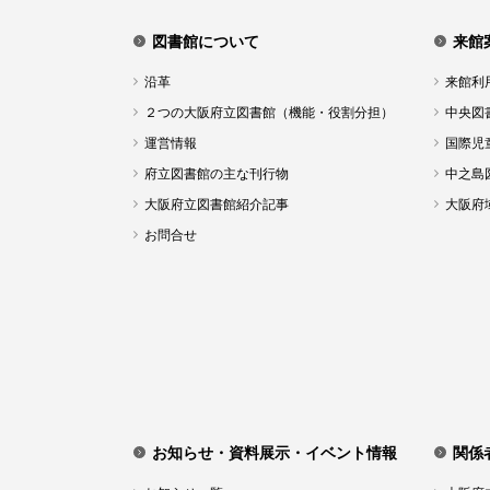
図書館について
来館
沿革
来館利
２つの大阪府立図書館（機能・役割分担）
中央図
運営情報
国際児
府立図書館の主な刊行物
中之島
大阪府立図書館紹介記事
大阪府
お問合せ
お知らせ・資料展示・イベント情報
関係