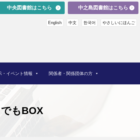
中央図書館はこちら
中之島図書館はこちら
English
中文
한국어
やさしいにほんご
示・イベント情報
関係者・関係団体の方
でもBOX