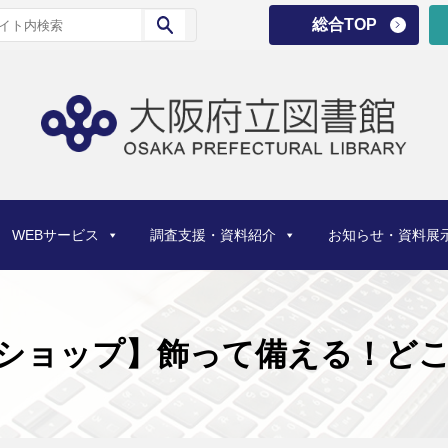
総合TOP
WEBサービス
調査支援・資料紹介
お知らせ・資料展
ショップ】飾って備える！どこ