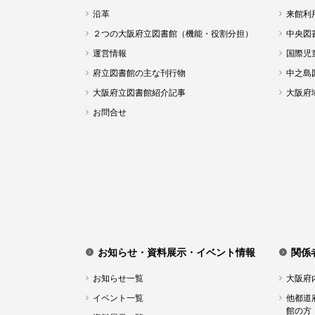
沿革
来館利
２つの大阪府立図書館（機能・役割分担）
中央図
運営情報
国際児
府立図書館の主な刊行物
中之島
大阪府立図書館紹介記事
大阪府
お問合せ
お知らせ・資料展示・イベント情報
関係
お知らせ一覧
大阪府
イベント一覧
他都道
館の方