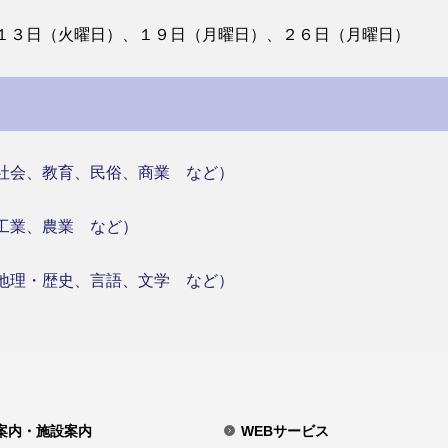
１３日（火曜日）、１９日（月曜日）、２６日（月曜日）
社会、教育、民俗、商業 など）
工業、農業 など）
地理・歴史、言語、文学 など）
案内・施設案内
WEBサービス