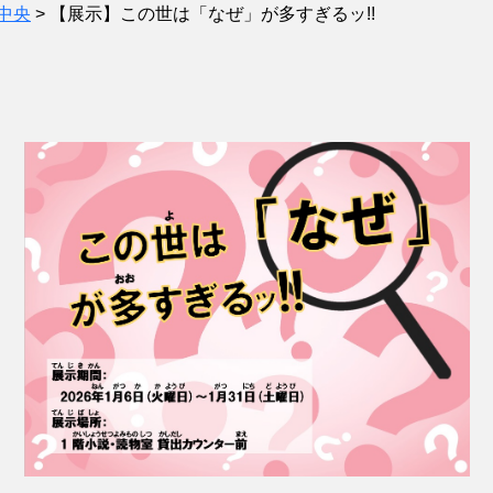
中央
>
【展示】この世は「なぜ」が多すぎるッ!!