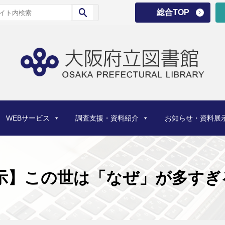
総合TOP
WEBサービス
調査支援・資料紹介
お知らせ・資料展
示】この世は「なぜ」が多すぎる