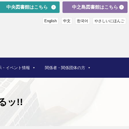
中央図書館はこちら
中之島図書館はこちら
English
中文
한국어
やさしいにほんご
示・イベント情報
関係者・関係団体の方
ッ!!