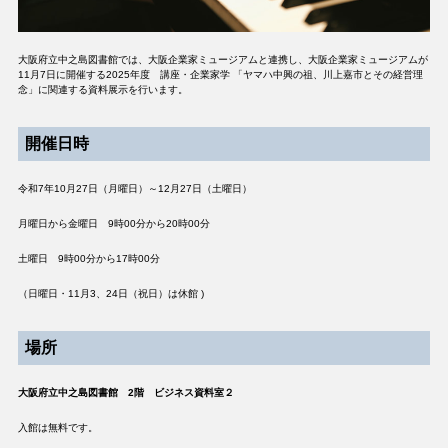
大阪府立中之島図書館では、大阪企業家ミュージアムと連携し、大阪企業家ミュージアムが
11月7日に開催する2025年度 講座・企業家学 「ヤマハ中興の祖、川上嘉市とその経営理
念」に関連する資料展示を行います。
開催日時
令和7年10月27日（月曜日）～12月27日（土曜日）
月曜日から金曜日 9時00分から20時00分
土曜日 9時00分から17時00分
（日曜日・11月3、24日（祝日）は休館 )
場所
大阪府立中之島図書館 2階 ビジネス資料室２
入館は無料です。