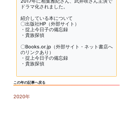
2017年に相葉雅紀さん、武井咲さん主演で
ドラマ化されました。
紹介している本について
〇
出版社HP（外部サイト）
・
掟上今日子の備忘録
・
貴族探偵
〇Books.or.jp（外部サイト・ネット書店へ
のリンクあり）
・
掟上今日子の備忘録
・
貴族探偵
この年の記事へ戻る
2020年