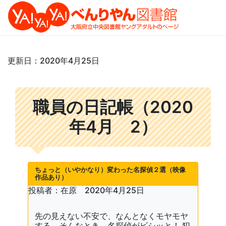
更新日：2020年4月25日
職員の日記帳（2020
年4月 2）
ちょっと（いやかなり）変わった名探偵２選（映像
作品あり）
投稿者：在原 2020年4月25日
​先の見えない不安で、なんとなくモヤモヤ
する、そんなとき。名探偵がビシッと！ 犯