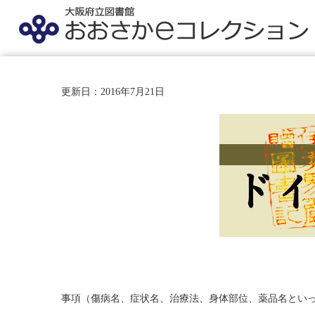
更新日：2016年7月21日
事項（傷病名、症状名、治療法、身体部位、薬品名とい