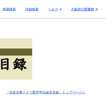
簡易検索
詳細検索
ヘルプ
大阪府立図書館
「住友文庫ドイツ医学学位論文目録」トップページへ