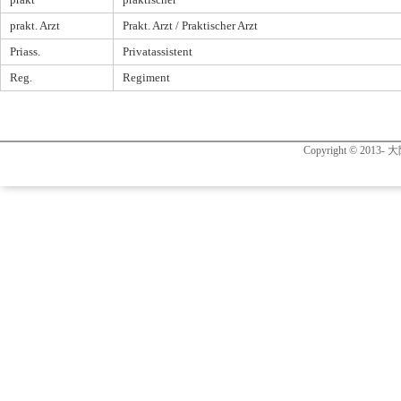
prakt
praktischer
prakt. Arzt
Prakt. Arzt / Praktischer Arzt
Priass.
Privatassistent
Reg.
Regiment
Copyright © 2013- 