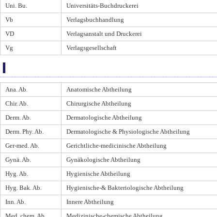
Uni. Bu.
Universitäts-Buchdruckerei
Vb
Verlagsbuchhandlung
VD
Verlagsanstalt und Druckerei
Vg
Verlagsgesellschaft
Ana. Ab.
Anatomische Abtheilung
Chir. Ab.
Chirurgische Abtheilung
Derm. Ab.
Dermatologische Abtheilung
Derm. Phy. Ab.
Dermatologische & Physiologische Abtheilung
Ger-med. Ab.
Gerichtliche-medicinische Abtheilung
Gynä. Ab.
Gynäkologische Abtheilung
Hyg. Ab.
Hygienische Abtheilung
Hyg. Bak. Ab.
Hygienische-& Bakteriologische Abtheilung
Inn. Ab.
Innere Abtheilung
Med. chem. Ab.
Medizinische-chemische Abtheilung