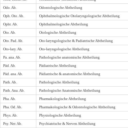
Odo. Ab.
Odontologische Abtheilung
Oph. Oto. Ab.
Ophthalmologische Otolaryngologische Abtheilung
Opht. Ab.
Ophthalmologische Abtheilung
Oto. Ab.
Otologische Abtheilung
Oto. Pad. Ab.
Oto-laryngologische & Padiatrische Abtheilung
Oto-lary. Ab.
Oto-laryngologische Abtheilung
Pa. ana. Ab.
Pathologische anatomische Abtheilung
Päd. Ab.
Pädiatrische Abtheilung
Päd. ana. Ab.
Pädiatrische & anatomische Abtheilung
Path. Ab.
Pathologische Abtheilung
Path. Ana. Ab.
Pathologische Anatomische Abtheilung
Pha. Ab.
Pharmakologische Abtheilung
Pha. Od. Ab.
Pharmakologische & Odontologische Abtheilung
Phys. Ab.
Physiologische Abtheilung
Psy. Ner. Ab.
Psychiatrische & Nerven Abtheilung