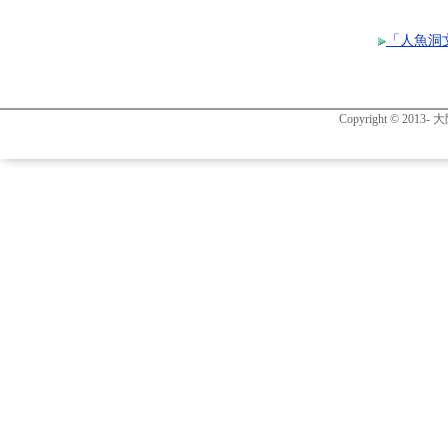
「人魚洞
Copyright © 2013- 